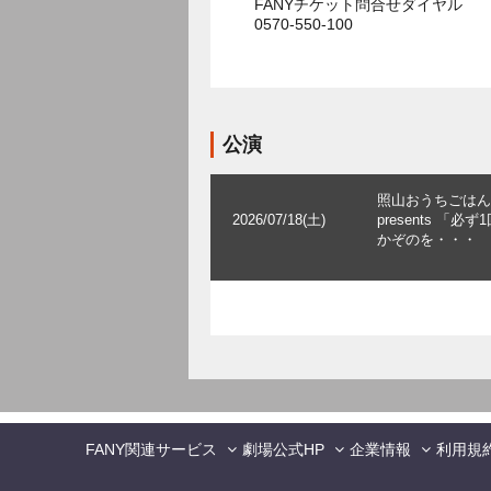
FANYチケット問合せダイヤル
0570-550-100
公演
照山おうちごはん
2026/07/18(土)
presents 「必ず
かぞのを・・・
FANY関連サービス
劇場公式HP
企業情報
利用規