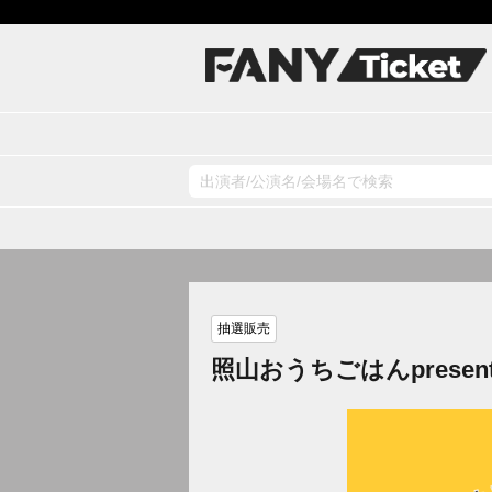
抽選販売
照山おうちごはんpres