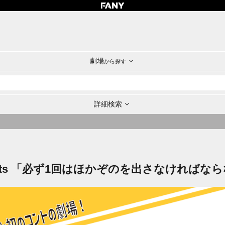
劇場
から探す
詳細検索
ents 「必ず1回はほかぞのを出さなければ