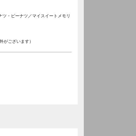
ナツ・ピーナツ／マイスイートメモリ
外がございます）