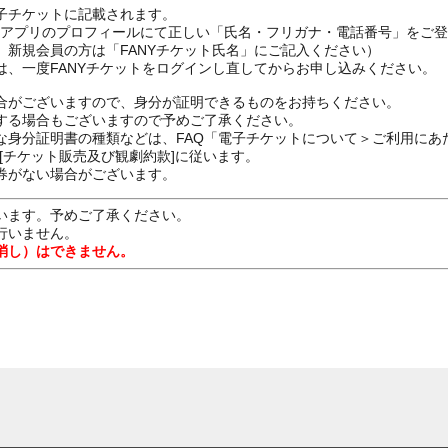
子チケットに記載されます。
FANYアプリのプロフィールにて正しい「氏名・フリガナ・電話番号」を
、新規会員の方は「FANYチケット氏名」にご記入ください）
は、一度FANYチケットをログインし直してからお申し込みください
合がございますので、身分が証明できるものをお持ちください。
する場合もございますので予めご了承ください。
な身分証明書の種類などは、FAQ「電子チケットについて＞ご利用にあ
[チケット販売及び観劇約款]に従います。
券がない場合がございます。
います。予めご了承ください。
行いません。
消し）はできません。