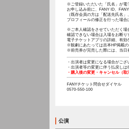
※ご登録いただいた「氏名」が電
お申し込み前に、FANY ID、
（既存会員の方は「配送先氏名」
プロフィールの修正を行った場合
※ご本人確認をさせていただく場
確認できない場合は入場をお断り
電子チケットアプリの詳細、有効
※観劇にあたっては吉本HP掲載の
※前売券が完売した際には、当日
・出演者は変更になる場合がござ
・出演者等の変更に伴う払戻しは
・購入後の変更・キャンセル（取
FANYチケット問合せダイヤル
0570-550-100
公演