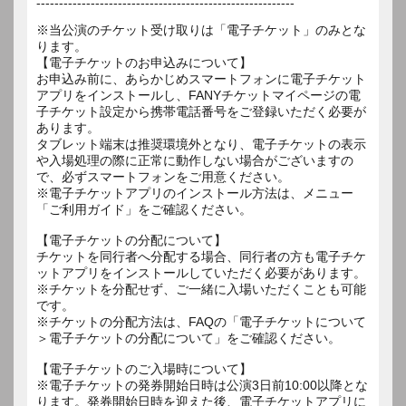
---------------------------------------------------------
※当公演のチケット受け取りは「電子チケット」のみとな
ります。
【電子チケットのお申込みについて】
お申込み前に、あらかじめスマートフォンに電子チケット
アプリをインストールし、FANYチケットマイページの電
子チケット設定から携帯電話番号をご登録いただく必要が
あります。
タブレット端末は推奨環境外となり、電子チケットの表示
や入場処理の際に正常に動作しない場合がございますの
で、必ずスマートフォンをご用意ください。
※電子チケットアプリのインストール方法は、メニュー
「ご利用ガイド」をご確認ください。
【電子チケットの分配について】
チケットを同行者へ分配する場合、同行者の方も電子チケ
ットアプリをインストールしていただく必要があります。
※チケットを分配せず、ご一緒に入場いただくことも可能
です。
※チケットの分配方法は、FAQの「電子チケットについて
＞電子チケットの分配について」をご確認ください。
【電子チケットのご入場時について】
※電子チケットの発券開始日時は公演3日前10:00以降とな
ります。発券開始日時を迎えた後、電子チケットアプリに