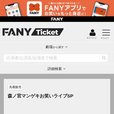
マイページ
メニュー
劇場
から探す
詳細検索
先着販売
森ノ宮マンゲキお笑いライブSP