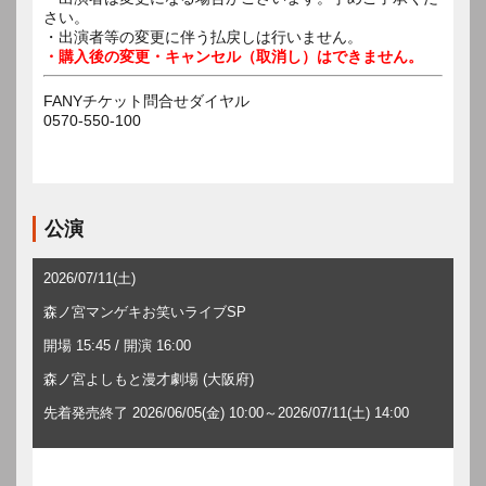
さい。
・出演者等の変更に伴う払戻しは行いません。
・購入後の変更・キャンセル（取消し）はできません。
FANYチケット問合せダイヤル
0570-550-100
公演
2026/07/11(土)
森ノ宮マンゲキお笑いライブSP
開場 15:45 / 開演 16:00
森ノ宮よしもと漫才劇場 (大阪府)
先着発売終了 2026/06/05(金) 10:00～2026/07/11(土) 14:00