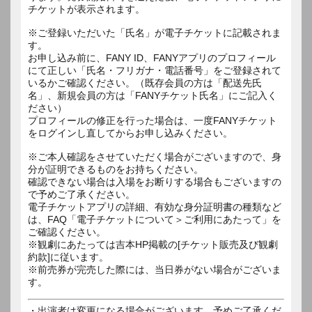
チケットが表示されます。
※ご登録いただいた「氏名」が電子チケットに記載されま
す。
お申し込み前に、FANY ID、FANYアプリのプロフィール
にて正しい「氏名・フリガナ・電話番号」をご登録されて
いるかご確認ください。（既存会員の方は「配送先氏
名」、新規会員の方は「FANYチケット氏名」にご記入く
ださい）
プロフィールの修正を行った場合は、一度FANYチケット
をログインし直してからお申し込みください。
※ご本人確認をさせていただく場合がございますので、身
分が証明できるものをお持ちください。
確認できない場合は入場をお断りする場合もございますの
で予めご了承ください。
電子チケットアプリの詳細、有効な身分証明書の種類など
は、FAQ「電子チケットについて＞ご利用にあたって」を
ご確認ください。
※観劇にあたっては吉本HP掲載の[チケット販売及び観劇
約款]に従います。
※前売券が完売した際には、当日券がない場合がございま
す。
・出演者は変更になる場合がございます。予めご了承くだ