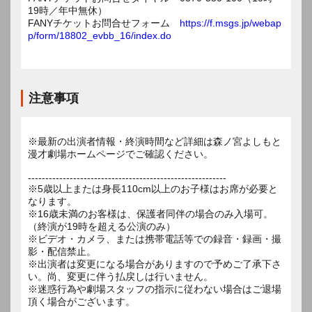
19時／年中無休）
FANYチケットお問合せフォーム
https://f.msgs.jp/webap
p/form/18802_evbb_16/index.do
注意事項
※最新の出演者情報・終演時間など詳細は森ノ宮よしもと
漫才劇場ホームページでご確認ください。
---------------------------------------------------------
※5歳以上または身長110cm以上のお子様はお席が必要と
なります。
※16歳未満のお客様は、保護者同伴の場合のみ入場可。
（終演が19時を超える公演のみ）
※ビデオ・カメラ、または携帯電話等での録音・録画・撮
影・配信禁止。
※出演者は変更になる場合がありますので予めご了承下さ
い。尚、変更に伴う払戻しは行いません。
※迷惑行為や劇場スタッフの指示に従わない場合はご退場
頂く場合がございます。