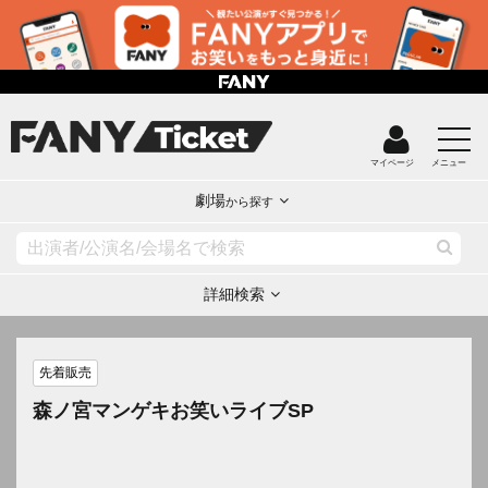
マイページ
メニュー
劇場
から探す
詳細検索
先着販売
森ノ宮マンゲキお笑いライブSP