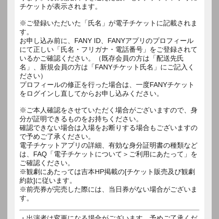
チケットが表示されます。
※ご登録いただいた「氏名」が電子チケットに記載されま
す。
お申し込み前に、FANY ID、FANYアプリのプロフィール
にて正しい「氏名・フリガナ・電話番号」をご登録されて
いるかご確認ください。（既存会員の方は「配送先氏
名」、新規会員の方は「FANYチケット氏名」にご記入く
ださい）
プロフィールの修正を行った場合は、一度FANYチケット
をログインし直してからお申し込みください。
※ご本人確認をさせていただく場合がございますので、身
分が証明できるものをお持ちください。
確認できない場合は入場をお断りする場合もございますの
で予めご了承ください。
電子チケットアプリの詳細、有効な身分証明書の種類など
は、FAQ「電子チケットについて＞ご利用にあたって」を
ご確認ください。
※観劇にあたっては吉本HP掲載の[チケット販売及び観劇
約款]に従います。
※前売券が完売した際には、当日券がない場合がございま
す。
・出演者は変更になる場合がございます。予めご了承くだ