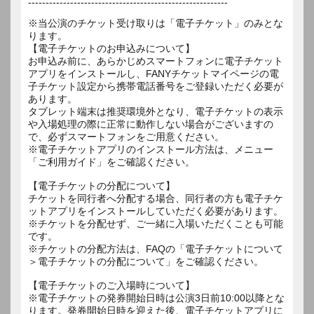
---------------------------------------------------------
※当公演のチケット受け取りは「電子チケット」のみとな
ります。
【電子チケットのお申込みについて】
お申込み前に、あらかじめスマートフォンに電子チケット
アプリをインストールし、FANYチケットマイページの電
子チケット設定から携帯電話番号をご登録いただく必要が
あります。
タブレット端末は推奨環境外となり、電子チケットの表示
や入場処理の際に正常に動作しない場合がございますの
で、必ずスマートフォンをご用意ください。
※電子チケットアプリのインストール方法は、メニュー
「ご利用ガイド」をご確認ください。
【電子チケットの分配について】
チケットを同行者へ分配する場合、同行者の方も電子チケ
ットアプリをインストールしていただく必要があります。
※チケットを分配せず、ご一緒に入場いただくことも可能
です。
※チケットの分配方法は、FAQの「電子チケットについて
＞電子チケットの分配について」をご確認ください。
【電子チケットのご入場時について】
※電子チケットの発券開始日時は公演3日前10:00以降とな
ります。発券開始日時を迎えた後、電子チケットアプリに