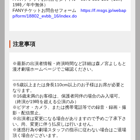
19時／年中無休）
FANYチケットお問合せフォーム
https://f.msgs.jp/webap
p/form/18802_evbb_16/index.do
注意事項
※最新の出演者情報・終演時間など詳細は森ノ宮よしもと
漫才劇場ホームページでご確認ください。
---------------------------------------------------------
※5歳以上または身長110cm以上のお子様はお席が必要と
なります。
※16歳未満のお客様は、保護者同伴の場合のみ入場可。
（終演が19時を超える公演のみ）
※ビデオ・カメラ、または携帯電話等での録音・録画・撮
影・配信禁止。
※出演者は変更になる場合がありますので予めご了承下さ
い。尚、変更に伴う払戻しは行いません。
※迷惑行為や劇場スタッフの指示に従わない場合はご退場
頂く場合がございます。