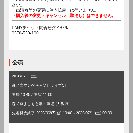
さい。
・出演者等の変更に伴う払戻しは行いません。
・購入後の変更・キャンセル（取消し）はできません。
FANYチケット問合せダイヤル
0570-550-100
公演
2026/07/11(土)
森ノ宮マンゲキお笑いライブSP
開場 10:45 / 開演 11:00
森ノ宮よしもと漫才劇場 (大阪府)
先着発売終了 2026/06/05(金) 10:00～2026/07/11(土) 09:00