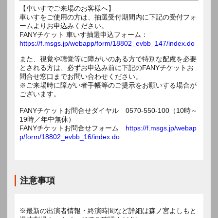
【車いすでご来場のお客様へ】
車いすをご使用の方は、抽選受付期間内に下記の受付フォ
ームよりお申込みください。
FANYチケット 車いす抽選申込フォーム：
https://f.msgs.jp/webapp/form/18802_evbb_147/index.do
また、視覚や聴覚等に障がいのある方で特別な配慮を必要
とされる方は、必ずお申込み前に下記のFANYチケットお
問合せ窓口までお問い合わせください。
※ご来場時に障がい者手帳等のご提示をお願いする場合が
ございます。
FANYチケットお問合せダイヤル 0570-550-100（10時～
19時／年中無休）
FANYチケットお問合せフォーム
https://f.msgs.jp/webap
p/form/18802_evbb_16/index.do
注意事項
※最新の出演者情報・終演時間など詳細は森ノ宮よしもと