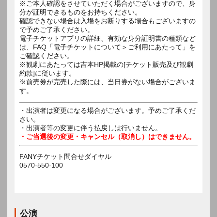
※ご本人確認をさせていただく場合がございますので、身
分が証明できるものをお持ちください。
確認できない場合は入場をお断りする場合もございますの
で予めご了承ください。
電子チケットアプリの詳細、有効な身分証明書の種類など
は、FAQ「電子チケットについて＞ご利用にあたって」を
ご確認ください。
※観劇にあたっては吉本HP掲載の[チケット販売及び観劇
約款]に従います。
※前売券が完売した際には、当日券がない場合がございま
す。
・出演者は変更になる場合がございます。予めご了承くだ
さい。
・出演者等の変更に伴う払戻しは行いません。
・ご当選後の変更・キャンセル（取消し）はできません。
FANYチケット問合せダイヤル
0570-550-100
公演