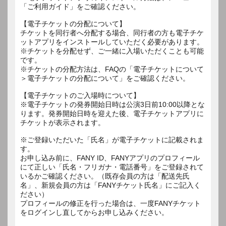
「ご利用ガイド」をご確認ください。
【電子チケットの分配について】
チケットを同行者へ分配する場合、同行者の方も電子チケ
ットアプリをインストールしていただく必要があります。
※チケットを分配せず、ご一緒に入場いただくことも可能
です。
※チケットの分配方法は、FAQの「電子チケットについて
＞電子チケットの分配について」をご確認ください。
【電子チケットのご入場時について】
※電子チケットの発券開始日時は公演3日前10:00以降とな
ります。発券開始日時を迎えた後、電子チケットアプリに
チケットが表示されます。
※ご登録いただいた「氏名」が電子チケットに記載されま
す。
お申し込み前に、FANY ID、FANYアプリのプロフィール
にて正しい「氏名・フリガナ・電話番号」をご登録されて
いるかご確認ください。（既存会員の方は「配送先氏
名」、新規会員の方は「FANYチケット氏名」にご記入く
ださい）
プロフィールの修正を行った場合は、一度FANYチケット
をログインし直してからお申し込みください。