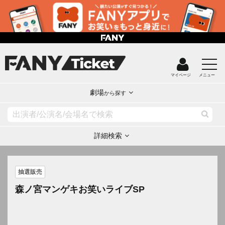
マイページ
メニュー
劇場
から探す
詳細検索
抽選販売
森ノ宮マンゲキお笑いライブSP