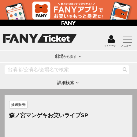
マイページ
メニュー
劇場
から探す
詳細検索
抽選販売
森ノ宮マンゲキお笑いライブSP