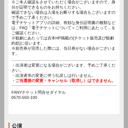
※ご本人確認をさせていただく場合がございますので、身
分が証明できるものをお持ちください。
確認できない場合は入場をお断りする場合もございますの
で予めご了承ください。
電子チケットアプリの詳細、有効な身分証明書の種類など
は、FAQ「電子チケットについて＞ご利用にあたって」を
ご確認ください。
※観劇にあたっては吉本HP掲載の[チケット販売及び観劇
約款]に従います。
※前売券が完売した際には、当日券がない場合がございま
す。
・出演者は変更になる場合がございます。予めご了承くだ
さい。
・出演者等の変更に伴う払戻しは行いません。
・ご当選後の変更・キャンセル（取消し）はできません。
FANYチケット問合せダイヤル
0570-550-100
公演