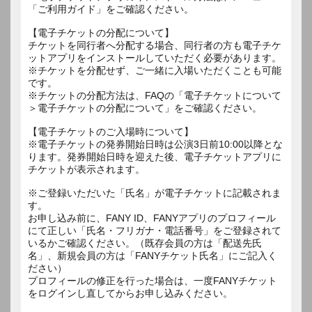
「ご利用ガイド」をご確認ください。
【電子チケットの分配について】
チケットを同行者へ分配する場合、同行者の方も電子チケ
ットアプリをインストールしていただく必要があります。
※チケットを分配せず、ご一緒に入場いただくことも可能
です。
※チケットの分配方法は、FAQの「電子チケットについて
＞電子チケットの分配について」をご確認ください。
【電子チケットのご入場時について】
※電子チケットの発券開始日時は公演3日前10:00以降とな
ります。発券開始日時を迎えた後、電子チケットアプリに
チケットが表示されます。
※ご登録いただいた「氏名」が電子チケットに記載されま
す。
お申し込み前に、FANY ID、FANYアプリのプロフィール
にて正しい「氏名・フリガナ・電話番号」をご登録されて
いるかご確認ください。（既存会員の方は「配送先氏
名」、新規会員の方は「FANYチケット氏名」にご記入く
ださい）
プロフィールの修正を行った場合は、一度FANYチケット
をログインし直してからお申し込みください。