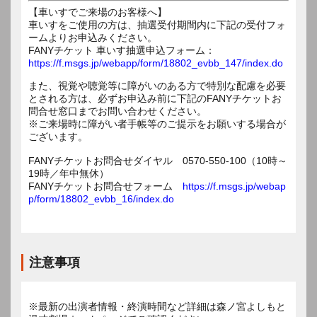
【車いすでご来場のお客様へ】
車いすをご使用の方は、抽選受付期間内に下記の受付フォ
ームよりお申込みください。
FANYチケット 車いす抽選申込フォーム：
https://f.msgs.jp/webapp/form/18802_evbb_147/index.do
また、視覚や聴覚等に障がいのある方で特別な配慮を必要
とされる方は、必ずお申込み前に下記のFANYチケットお
問合せ窓口までお問い合わせください。
※ご来場時に障がい者手帳等のご提示をお願いする場合が
ございます。
FANYチケットお問合せダイヤル 0570-550-100（10時～
19時／年中無休）
FANYチケットお問合せフォーム
https://f.msgs.jp/webap
p/form/18802_evbb_16/index.do
注意事項
※最新の出演者情報・終演時間など詳細は森ノ宮よしもと