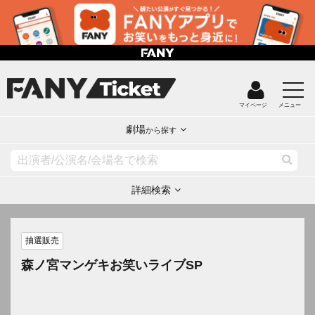
マイページ
メニュー
劇場
から探す
詳細検索
抽選販売
森ノ宮マンゲキお笑いライブSP