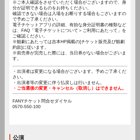
※ご本人確認をさせていただく場合がございますので、身
分が証明できるものをお持ちください。
確認できない場合は入場をお断りする場合もございますの
で予めご了承ください。
電子チケットアプリの詳細、有効な身分証明書の種類など
は、FAQ「電子チケットについて＞ご利用にあたって」を
ご確認ください。
※観劇にあたっては吉本HP掲載の[チケット販売及び観劇
約款]に従います。
※前売券が完売した際には、当日券がない場合がございま
す。
・出演者は変更になる場合がございます。予めご了承くだ
さい。
・出演者等の変更に伴う払戻しは行いません。
・ご当選後の変更・キャンセル（取消し）はできません。
FANYチケット問合せダイヤル
0570-550-100
公演