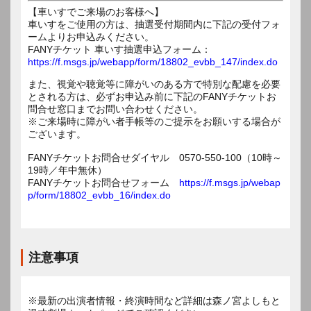
【車いすでご来場のお客様へ】
車いすをご使用の方は、抽選受付期間内に下記の受付フォ
ームよりお申込みください。
FANYチケット 車いす抽選申込フォーム：
https://f.msgs.jp/webapp/form/18802_evbb_147/index.do
また、視覚や聴覚等に障がいのある方で特別な配慮を必要
とされる方は、必ずお申込み前に下記のFANYチケットお
問合せ窓口までお問い合わせください。
※ご来場時に障がい者手帳等のご提示をお願いする場合が
ございます。
FANYチケットお問合せダイヤル 0570-550-100（10時～
19時／年中無休）
FANYチケットお問合せフォーム
https://f.msgs.jp/webap
p/form/18802_evbb_16/index.do
注意事項
※最新の出演者情報・終演時間など詳細は森ノ宮よしもと