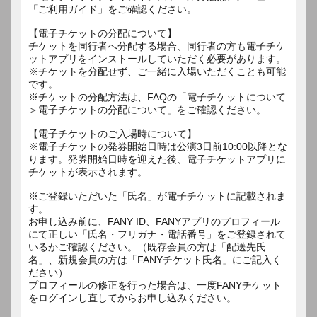
「ご利用ガイド」をご確認ください。
【電子チケットの分配について】
チケットを同行者へ分配する場合、同行者の方も電子チケ
ットアプリをインストールしていただく必要があります。
※チケットを分配せず、ご一緒に入場いただくことも可能
です。
※チケットの分配方法は、FAQの「電子チケットについて
＞電子チケットの分配について」をご確認ください。
【電子チケットのご入場時について】
※電子チケットの発券開始日時は公演3日前10:00以降とな
ります。発券開始日時を迎えた後、電子チケットアプリに
チケットが表示されます。
※ご登録いただいた「氏名」が電子チケットに記載されま
す。
お申し込み前に、FANY ID、FANYアプリのプロフィール
にて正しい「氏名・フリガナ・電話番号」をご登録されて
いるかご確認ください。（既存会員の方は「配送先氏
名」、新規会員の方は「FANYチケット氏名」にご記入く
ださい）
プロフィールの修正を行った場合は、一度FANYチケット
をログインし直してからお申し込みください。