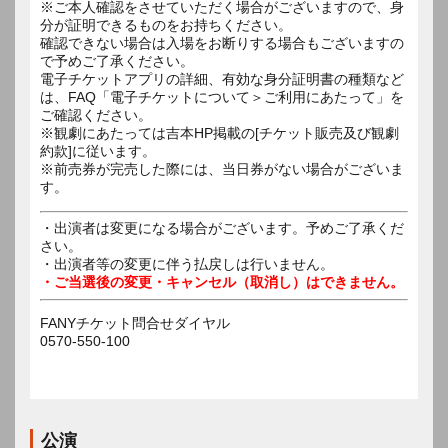
※ご本人確認をさせていただく場合がございますので、身
分が証明できるものをお持ちください。
確認できない場合は入場をお断りする場合もございますの
で予めご了承ください。
電子チケットアプリの詳細、有効な身分証明書の種類など
は、FAQ「電子チケットについて＞ご利用にあたって」を
ご確認ください。
※観劇にあたっては吉本HP掲載の[チケット販売及び観劇
約款]に従います。
※前売券が完売した際には、当日券がない場合がございま
す。
・出演者は変更になる場合がございます。予めご了承くだ
さい。
・出演者等の変更に伴う払戻しは行いません。
・ご当選後の変更・キャンセル（取消し）はできません。
FANYチケット問合せダイヤル
0570-550-100
公演