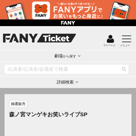
マイページ
メニュー
劇場
から探す
詳細検索
抽選販売
森ノ宮マンゲキお笑いライブSP