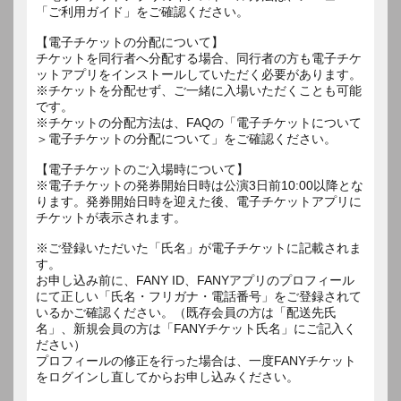
「ご利用ガイド」をご確認ください。
【電子チケットの分配について】
チケットを同行者へ分配する場合、同行者の方も電子チケ
ットアプリをインストールしていただく必要があります。
※チケットを分配せず、ご一緒に入場いただくことも可能
です。
※チケットの分配方法は、FAQの「電子チケットについて
＞電子チケットの分配について」をご確認ください。
【電子チケットのご入場時について】
※電子チケットの発券開始日時は公演3日前10:00以降とな
ります。発券開始日時を迎えた後、電子チケットアプリに
チケットが表示されます。
※ご登録いただいた「氏名」が電子チケットに記載されま
す。
お申し込み前に、FANY ID、FANYアプリのプロフィール
にて正しい「氏名・フリガナ・電話番号」をご登録されて
いるかご確認ください。（既存会員の方は「配送先氏
名」、新規会員の方は「FANYチケット氏名」にご記入く
ださい）
プロフィールの修正を行った場合は、一度FANYチケット
をログインし直してからお申し込みください。