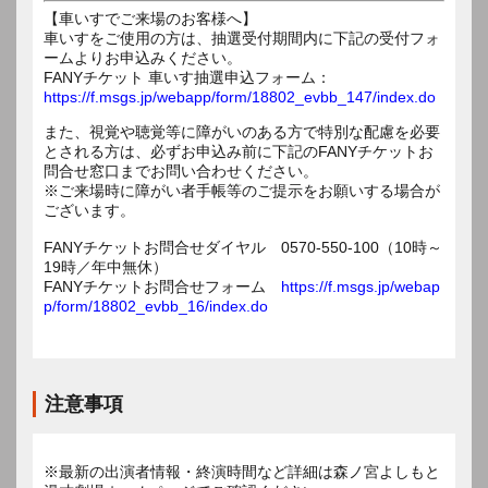
【車いすでご来場のお客様へ】
車いすをご使用の方は、抽選受付期間内に下記の受付フォ
ームよりお申込みください。
FANYチケット 車いす抽選申込フォーム：
https://f.msgs.jp/webapp/form/18802_evbb_147/index.do
また、視覚や聴覚等に障がいのある方で特別な配慮を必要
とされる方は、必ずお申込み前に下記のFANYチケットお
問合せ窓口までお問い合わせください。
※ご来場時に障がい者手帳等のご提示をお願いする場合が
ございます。
FANYチケットお問合せダイヤル 0570-550-100（10時～
19時／年中無休）
FANYチケットお問合せフォーム
https://f.msgs.jp/webap
p/form/18802_evbb_16/index.do
注意事項
※最新の出演者情報・終演時間など詳細は森ノ宮よしもと