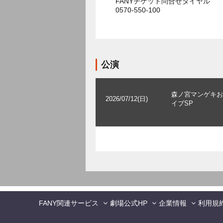
FANYチケット問合せダイヤル
0570-550-100
公演
森ノ宮マンゲキお
2026/07/12(日)
イブSP
FANY関連サービス
劇場公式HP
企業情報
利用規