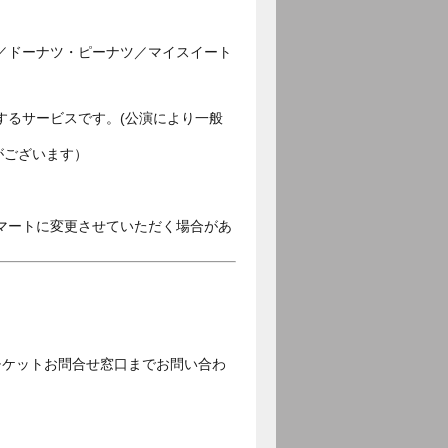
／ドーナツ・ピーナツ／マイスイート
するサービスです。(公演により一般
がございます）
マートに変更させていただく場合があ
チケットお問合せ窓口までお問い合わ