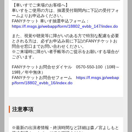
【車いすでご来場のお客様へ】
車いすをご使用の方は、抽選受付期間内に下記の受付フォ
ームよりお申込みください。
FANYチケット 車いす抽選申込フォーム：
https://f.msgs.jp/webapp/form/18802_evbb_147/index.do
また、視覚や聴覚等に障がいのある方で特別な配慮を必要
とされる方は、必ずお申込み前に下記のFANYチケットお
問合せ窓口までお問い合わせください。
※ご来場時に障がい者手帳等のご提示をお願いする場合が
ございます。
FANYチケットお問合せダイヤル 0570-550-100（10時～
19時／年中無休）
FANYチケットお問合せフォーム
https://f.msgs.jp/webap
p/form/18802_evbb_16/index.do
注意事項
※最新の出演者情報・終演時間など詳細は森ノ宮よしもと