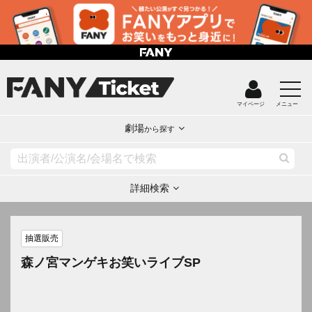
マイページ
メニュー
劇場
から探す
詳細検索
抽選販売
森ノ宮マンゲキお笑いライブSP