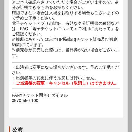
※ご本人確認をさせていただく場合がございますので、身
分が証明できるものをお持ちください。
確認できない場合は入場をお断りする場合もございますの
で予めご了承ください。
電子チケットアプリの詳細、有効な身分証明書の種類など
は、FAQ「電子チケットについて＞ご利用にあたって」を
ご確認ください。
※観劇にあたっては吉本HP掲載の[チケット販売及び観劇
約款]に従います。
※前売券が完売した際には、当日券がない場合がございま
す。
・出演者は変更になる場合がございます。予めご了承くだ
さい。
・出演者等の変更に伴う払戻しは行いません。
・ご当選後の変更・キャンセル（取消し）はできません。
FANYチケット問合せダイヤル
0570-550-100
公演