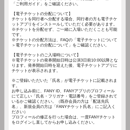
「ご利用ガイド」をご確認ください。
【電子チケットの分配について】
チケットを同行者へ分配する場合、同行者の方も電子チケ
ットアプリをインストールしていただく必要があります。
※チケットを分配せず、ご一緒に入場いただくことも可能
です。
※チケットの分配方法は、FAQの「電子チケットについて
＞電子チケットの分配について」をご確認ください。
【電子チケットのご入場時について】
※電子チケットの発券開始日時は公演3日前10:00以降とな
ります。発券開始日時を迎えた後、電子チケットアプリに
チケットが表示されます。
※ご登録いただいた「氏名」が電子チケットに記載されま
す。
お申し込み前に、FANY ID、FANYアプリのプロフィール
にて正しい「氏名・フリガナ・電話番号」をご登録されて
いるかご確認ください。（既存会員の方は「配送先氏
名」、新規会員の方は「FANYチケット氏名」にご記入く
ださい）
プロフィールの修正を行った場合は、一度FANYチケット
をログインし直してからお申し込みください。