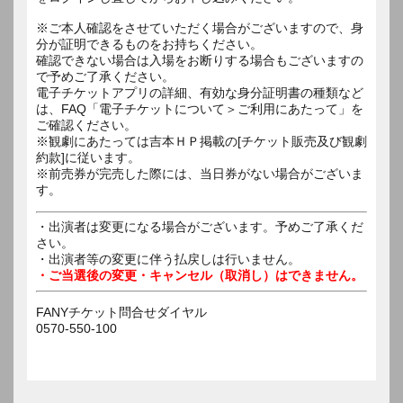
※ご本人確認をさせていただく場合がございますので、身
分が証明できるものをお持ちください。
確認できない場合は入場をお断りする場合もございますの
で予めご了承ください。
電子チケットアプリの詳細、有効な身分証明書の種類など
は、FAQ「電子チケットについて＞ご利用にあたって」を
ご確認ください。
※観劇にあたっては吉本ＨＰ掲載の[チケット販売及び観劇
約款]に従います。
※前売券が完売した際には、当日券がない場合がございま
す。
・出演者は変更になる場合がございます。予めご了承くだ
さい。
・出演者等の変更に伴う払戻しは行いません。
・ご当選後の変更・キャンセル（取消し）はできません。
FANYチケット問合せダイヤル
0570-550-100