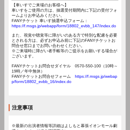
【車いすでご来場のお客様へ】
車いすをご使用の方は、抽選受付期間内に下記の受付フォ
ームよりお申込みください。
FANYチケット 車いす抽選申込フォーム：
https://f.msgs.jp/webapp/form/18802_evbb_147/index.do
また、視覚や聴覚等に障がいのある方で特別な配慮を必要
とされる方は、必ずお申込み前に下記のFANYチケットお
問合せ窓口までお問い合わせください。
※ご来場時に障がい者手帳等のご提示をお願いする場合が
ございます。
FANYチケットお問合せダイヤル 0570-550-100（10時～
19時／年中無休）
FANYチケットお問合せフォーム
https://f.msgs.jp/webap
p/form/18802_evbb_16/index.do
注意事項
※最新の出演者情報等詳細はよしもと幕張イオンモール劇