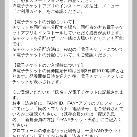
で、必ずスマートフォンをご用意ください。
※電子チケットアプリのインストール方法は、メニュー
「ご利用ガイド」をご確認ください。
【電子チケットの分配について】
チケットを同行者へ分配する場合、同行者の方も電子チケ
ットアプリをインストールしていただく必要があります。
※チケットを分配せず、ご一緒に入場いただくことも可能
です。
※チケットの分配方法は、FAQの「電子チケットについて
＞電子チケットの分配について」をご確認ください。
【電子チケットのご入場時について】
※電子チケットの発券開始日時は公演3日前10:00以降とな
ります。発券開始日時を迎えた後、電子チケットアプリに
チケットが表示されます。
※ご登録いただいた「氏名」が電子チケットに記載されま
す。
お申し込み前に、FANY ID、FANYアプリのプロフィール
にて正しい「氏名・フリガナ・電話番号」をご登録されて
いるかご確認ください。（既存会員の方は「配送先氏
名」、新規会員の方は「FANYチケット氏名」にご記入く
ださい）
プロフィールの修正を行った場合は、一度FANYチケット
をログインし直してからお申し込みください。