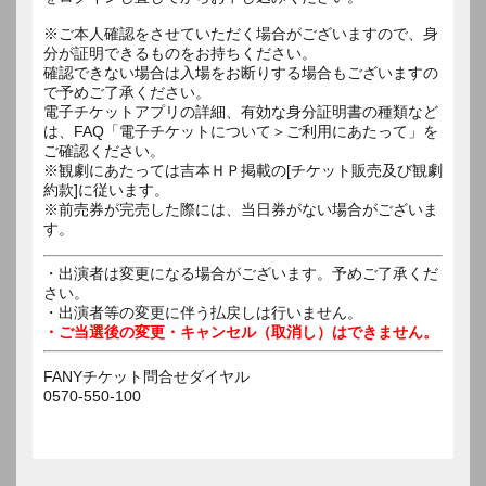
※ご本人確認をさせていただく場合がございますので、身
分が証明できるものをお持ちください。
確認できない場合は入場をお断りする場合もございますの
で予めご了承ください。
電子チケットアプリの詳細、有効な身分証明書の種類など
は、FAQ「電子チケットについて＞ご利用にあたって」を
ご確認ください。
※観劇にあたっては吉本ＨＰ掲載の[チケット販売及び観劇
約款]に従います。
※前売券が完売した際には、当日券がない場合がございま
す。
・出演者は変更になる場合がございます。予めご了承くだ
さい。
・出演者等の変更に伴う払戻しは行いません。
・ご当選後の変更・キャンセル（取消し）はできません。
FANYチケット問合せダイヤル
0570-550-100