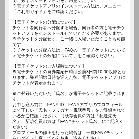
で、必ずスマートフォンをご用意ください。
※電子チケットアプリのインストール方法は、メニュー
「ご利用ガイド」をご確認ください。
【電子チケットの分配について】
チケットを同行者へ分配する場合、同行者の方も電子チケ
ットアプリをインストールしていただく必要があります。
※チケットを分配せず、ご一緒に入場いただくことも可能
です。
※チケットの分配方法は、FAQの「電子チケットについて
＞電子チケットの分配について」をご確認ください。
【電子チケットのご入場時について】
※電子チケットの発券開始日時は公演3日前10:00以降とな
ります。発券開始日時を迎えた後、電子チケットアプリに
チケットが表示されます。
※ご登録いただいた「氏名」が電子チケットに記載されま
す。
お申し込み前に、FANY ID、FANYアプリのプロフィール
にて正しい「氏名・フリガナ・電話番号」をご登録されて
いるかご確認ください。（既存会員の方は「配送先氏
名」、新規会員の方は「FANYチケット氏名」にご記入く
ださい）
プロフィールの修正を行った場合は、一度FANYチケット
をログインし直してからお申し込みください。