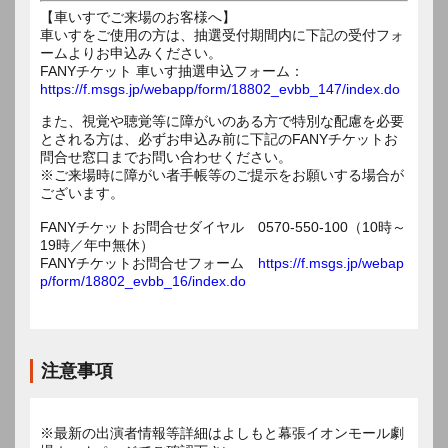
【車いすでご来場のお客様へ】
車いすをご使用の方は、抽選受付期間内に下記の受付フォ
ームよりお申込みください。
FANYチケット 車いす抽選申込フォーム：
https://f.msgs.jp/webapp/form/18802_evbb_147/index.do
また、視覚や聴覚等に障がいのある方で特別な配慮を必要
とされる方は、必ずお申込み前に下記のFANYチケットお
問合せ窓口までお問い合わせください。
※ご来場時に障がい者手帳等のご提示をお願いする場合が
ございます。
FANYチケットお問合せダイヤル 0570-550-100（10時～
19時／年中無休）
FANYチケットお問合せフォーム
https://f.msgs.jp/webap
p/form/18802_evbb_16/index.do
注意事項
※最新の出演者情報等詳細はよしもと幕張イオンモール劇