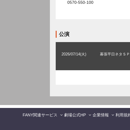
0570-550-100
公演
2026/07/14(火)
幕張平日ネタＳＰ
FANY関連サービス
劇場公式HP
企業情報
利用規