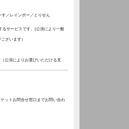
ーす／レインボー／とりせん
するサービスです。(公演により一般
がございます）
す（公演によりお選びいただける支
チケットお問合せ窓口までお問い合わ