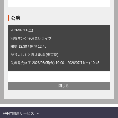
公演
2026/07/11(土)
渋谷マンゲキお笑いライブ
開場 12:30 / 開演 12:45
渋谷よしもと漫才劇場 (東京都)
先着発売終了 2026/06/05(金) 10:00～2026/07/11(土) 10:45
FANY関連サービス