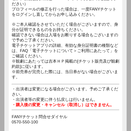
ださい）
プロフィールの修正を行った場合は、一度FANYチケット
をログインし直してからお申し込みください。
※ご本人確認をさせていただく場合がございますので、身
分が証明できるものをお持ちください。
確認できない場合は入場をお断りする場合もございますの
で予めご了承ください。
電子チケットアプリの詳細、有効な身分証明書の種類など
は、FAQ「電子チケットについて＞ご利用にあたって」を
ご確認ください。
※観劇にあたっては吉本ＨＰ掲載の[チケット販売及び観劇
約款]に従います。
※前売券が完売した際には、当日券がない場合がございま
す。
・出演者は変更になる場合がございます。予めご了承くだ
さい。
・出演者等の変更に伴う払戻しは行いません。
・購入後の変更・キャンセル（取消し）はできません。
FANYチケット問合せダイヤル
0570-550-100