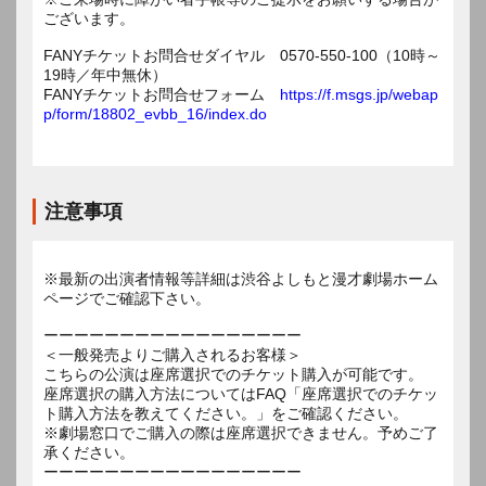
ございます。
FANYチケットお問合せダイヤル 0570-550-100（10時～
19時／年中無休）
FANYチケットお問合せフォーム
https://f.msgs.jp/webap
p/form/18802_evbb_16/index.do
注意事項
※最新の出演者情報等詳細は渋谷よしもと漫才劇場ホーム
ページでご確認下さい。
ーーーーーーーーーーーーーーーーー
＜一般発売よりご購入されるお客様＞
こちらの公演は座席選択でのチケット購入が可能です。
座席選択の購入方法についてはFAQ「座席選択でのチケッ
ト購入方法を教えてください。」をご確認ください。
※劇場窓口でご購入の際は座席選択できません。予めご了
承ください。
ーーーーーーーーーーーーーーーーー