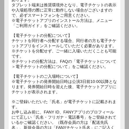
タブレット端末は推奨環境外となり、電子チケットの表示
や入場処理の際に正常に動作しない場合がございますの
で、必ずスマートフォンをご用意ください。
※電子チケットアプリのインストール方法は、メニュー
「ご利用ガイド」をご確認ください。
【電子チケットの分配について】
チケットを同行者へ分配する場合、同行者の方も電子チケ
ットアプリをインストールしていただく必要があります。
※チケットを分配せず、ご一緒に入場いただくことも可能
です。
※チケットの分配方法は、FAQの「電子チケットについて
＞電子チケットの分配について」をご確認ください。
【電子チケットのご入場時について】
※電子チケットの発券開始日時は公演3日前10:00以降とな
ります。発券開始日時を迎えた後、電子チケットアプリに
チケットが表示されます。
※ご登録いただいた「氏名」が電子チケットに記載されま
す。
お申し込み前に、FANY ID、FANYアプリのプロフィール
にて正しい「氏名・フリガナ・電話番号」をご登録されて
いるかご確認ください。（既存会員の方は「配送先氏
名」、新規会員の方は「FANYチケット氏名」にご記入く