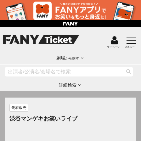
マイページ
メニュー
劇場
から探す
詳細検索
先着販売
渋谷マンゲキお笑いライブ