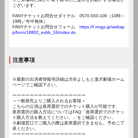
ございます。
FANYチケットお問合せダイヤル 0570-550-100（10時～
19時／年中無休）
FANYチケットお問合せフォーム
https://f.msgs.jp/webap
p/form/18802_evbb_16/index.do
注意事項
※最新の出演者情報等詳細は渋谷よしもと漫才劇場ホーム
ページでご確認下さい。
ーーーーーーーーーーーーーーーーー
＜一般発売よりご購入されるお客様＞
こちらの公演は座席選択でのチケット購入が可能です。
座席選択の購入方法についてはFAQ「座席選択でのチケッ
ト購入方法を教えてください。」をご確認ください。
※劇場窓口でご購入の際は座席選択できません。予めご了
承ください。
ーーーーーーーーーーーーーーーーー