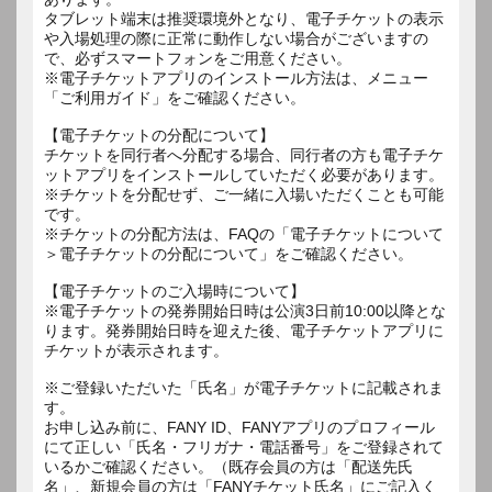
タブレット端末は推奨環境外となり、電子チケットの表示
や入場処理の際に正常に動作しない場合がございますの
で、必ずスマートフォンをご用意ください。
※電子チケットアプリのインストール方法は、メニュー
「ご利用ガイド」をご確認ください。
【電子チケットの分配について】
チケットを同行者へ分配する場合、同行者の方も電子チケ
ットアプリをインストールしていただく必要があります。
※チケットを分配せず、ご一緒に入場いただくことも可能
です。
※チケットの分配方法は、FAQの「電子チケットについて
＞電子チケットの分配について」をご確認ください。
【電子チケットのご入場時について】
※電子チケットの発券開始日時は公演3日前10:00以降とな
ります。発券開始日時を迎えた後、電子チケットアプリに
チケットが表示されます。
※ご登録いただいた「氏名」が電子チケットに記載されま
す。
お申し込み前に、FANY ID、FANYアプリのプロフィール
にて正しい「氏名・フリガナ・電話番号」をご登録されて
いるかご確認ください。（既存会員の方は「配送先氏
名」、新規会員の方は「FANYチケット氏名」にご記入く