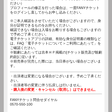
ださい）
プロフィールの修正を行った場合は、一度FANYチケット
をログインし直してからお申し込みください。
※ご本人確認をさせていただく場合がございますので、身
分が証明できるものをお持ちください。
確認できない場合は入場をお断りする場合もございますの
で予めご了承ください。
電子チケットアプリの詳細、有効な身分証明書の種類など
は、FAQ「電子チケットについて＞ご利用にあたって」を
ご確認ください。
※観劇にあたっては吉本ＨＰ掲載の[チケット販売及び観劇
約款]に従います。
※前売券が完売した際には、当日券がない場合がございま
す。
・出演者は変更になる場合がございます。予めご了承くだ
さい。
・出演者等の変更に伴う払戻しは行いません。
・購入後の変更・キャンセル（取消し）はできません。
FANYチケット問合せダイヤル
0570-550-100