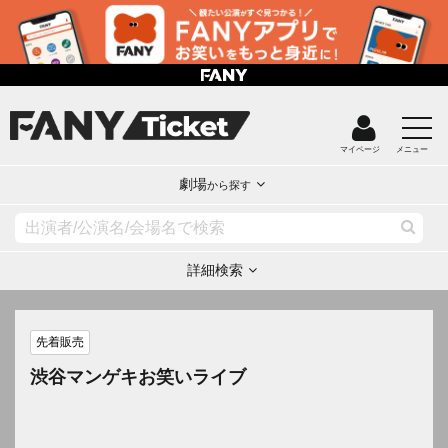
マイページ
メニュー
劇場
から探す
詳細検索
先着販売
渋谷マンゲキお笑いライブ