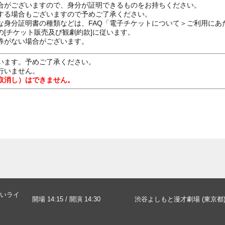
合がございますので、身分が証明できるものをお持ちください。
する場合もございますので予めご了承ください。
な身分証明書の種類などは、FAQ「電子チケットについて＞ご利用にあ
[チケット販売及び観劇約款]に従います。
券がない場合がございます。
います。予めご了承ください。
行いません。
取消し）はできません。
いライ
開場 14:15 / 開演 14:30
渋谷よしもと漫才劇場 (東京都