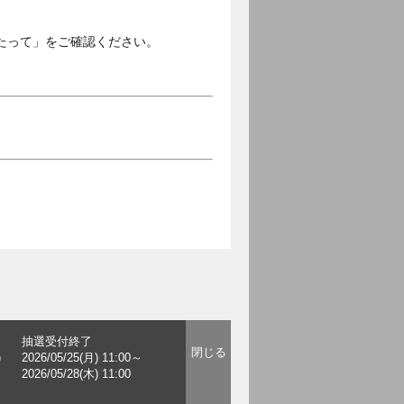
たって」をご確認ください。
抽選受付終了
)
2026/05/25(月) 11:00～
2026/05/28(木) 11:00