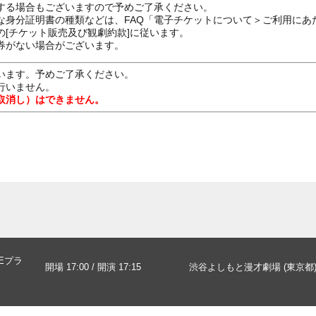
する場合もございますので予めご了承ください。
な身分証明書の種類などは、FAQ「電子チケットについて＞ご利用にあ
[チケット販売及び観劇約款]に従います。
券がない場合がございます。
います。予めご了承ください。
行いません。
取消し）はできません。
VEプラ
開場 17:00 / 開演 17:15
渋谷よしもと漫才劇場 (東京都