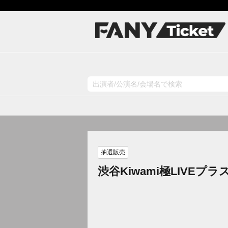
抽選販売
渋谷Kiwami極LIVEプラ