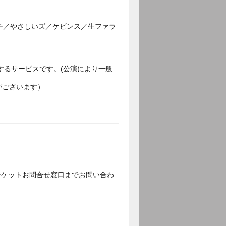
タチ／やさしいズ／ケビンス／生ファラ
するサービスです。(公演により一般
がございます）
チケットお問合せ窓口までお問い合わ