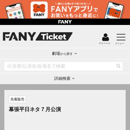
マイページ
メニュー
劇場
から探す
詳細検索
先着販売
幕張平日ネタ７月公演