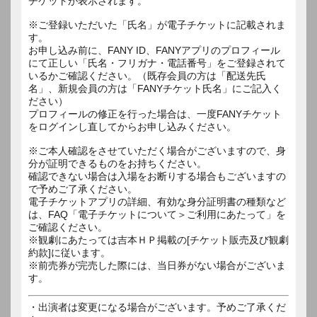
チケットが表示されます。
※ご登録いただいた「氏名」が電子チケットに記載されま
す。
お申し込み前に、FANY ID、FANYアプリのプロフィール
にて正しい「氏名・フリガナ・電話番号」をご登録されて
いるかご確認ください。（既存会員の方は「配送先氏
名」、新規会員の方は「FANYチケット氏名」にご記入く
ださい）
プロフィールの修正を行った場合は、一度FANYチケット
をログインし直してからお申し込みください。
※ご本人確認をさせていただく場合がございますので、身
分が証明できるものをお持ちください。
確認できない場合は入場をお断りする場合もございますの
で予めご了承ください。
電子チケットアプリの詳細、有効な身分証明書の種類など
は、FAQ「電子チケットについて＞ご利用にあたって」を
ご確認ください。
※観劇にあたっては吉本ＨＰ掲載の[チケット販売及び観劇
約款]に従います。
※前売券が完売した際には、当日券がない場合がございま
す。
・出演者は変更になる場合がございます。予めご了承くだ