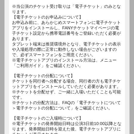
※当公演のチケット受け取りは「電子チケット」のみとな
ります。
【電子チケットのお申込みについて】
お申込み前に、あらかじめスマートフォンに電子チケット
アプリをインストールし、FANYチケットマイページの電
子チケット設定から携帯電話番号をご登録いただく必要が
あります。
タブレット端末は推奨環境外となり、電子チケットの表示
や入場処理の際に正常に動作しない場合がございますの
で、必ずスマートフォンをご用意ください。
※電子チケットアプリのインストール方法は、メニュー
「ご利用ガイド」をご確認ください。
【電子チケットの分配について】
チケットを同行者へ分配する場合、同行者の方も電子チケ
ットアプリをインストールしていただく必要があります。
※チケットを分配せず、ご一緒に入場いただくことも可能
です。
※チケットの分配方法は、FAQの「電子チケットについて
＞電子チケットの分配について」をご確認ください。
【電子チケットのご入場時について】
※電子チケットの発券開始日時は公演3日前10:00以降とな
ります。発券開始日時を迎えた後、電子チケットアプリに