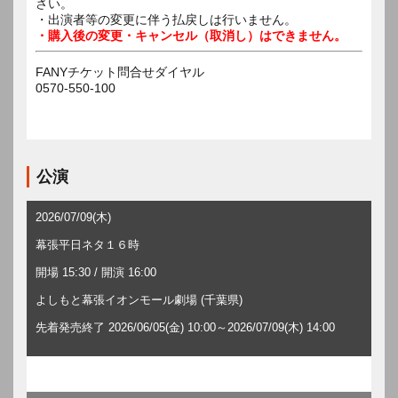
さい。
・出演者等の変更に伴う払戻しは行いません。
・購入後の変更・キャンセル（取消し）はできません。
FANYチケット問合せダイヤル
0570-550-100
公演
2026/07/09(木)
幕張平日ネタ１６時
開場 15:30 / 開演 16:00
よしもと幕張イオンモール劇場 (千葉県)
先着発売終了 2026/06/05(金) 10:00～2026/07/09(木) 14:00