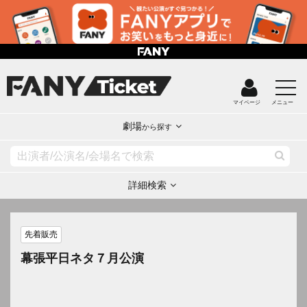
マイページ
メニュー
劇場
から探す
詳細検索
先着販売
幕張平日ネタ７月公演