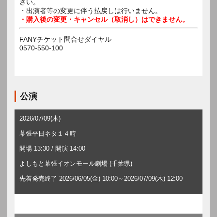
さい。
・出演者等の変更に伴う払戻しは行いません。
・購入後の変更・キャンセル（取消し）はできません。
FANYチケット問合せダイヤル
0570-550-100
公演
2026/07/09(木)
幕張平日ネタ１４時
開場 13:30 / 開演 14:00
よしもと幕張イオンモール劇場 (千葉県)
先着発売終了 2026/06/05(金) 10:00～2026/07/09(木) 12:00