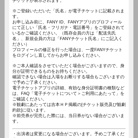
チケットが表示されます。
※ご登録いただいた「氏名」が電子チケットに記載されま
す。
お申し込み前に、FANY ID、FANYアプリのプロフィール
にて正しい「氏名・フリガナ・電話番号」をご登録されて
いるかご確認ください。（既存会員の方は「配送先氏
名」、新規会員の方は「FANYチケット氏名」にご記入く
ださい）
プロフィールの修正を行った場合は、一度FANYチケット
をログインし直してからお申し込みください。
※ご本人確認をさせていただく場合がございますので、身
分が証明できるものをお持ちください。
確認できない場合は入場をお断りする場合もございますの
で予めご了承ください。
電子チケットアプリの詳細、有効な身分証明書の種類など
は、FAQ「電子チケットについて＞ご利用にあたって」を
ご確認ください。
※観劇にあたっては吉本ＨＰ掲載の[チケット販売及び観劇
約款]に従います。
※前売券が完売した際には、当日券がない場合がございま
す。
・出演者は変更になる場合がございます。予めご了承くだ