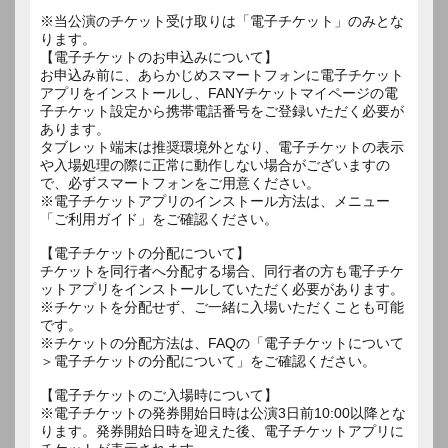
※当公演のチケット受け取りは「電子チケット」のみとな
ります。
【電子チケットのお申込みについて】
お申込み前に、あらかじめスマートフォンに電子チケット
アプリをインストールし、FANYチケットマイページの電
子チケット設定から携帯電話番号をご登録いただく必要が
あります。
タブレット端末は推奨環境外となり、電子チケットの表示
や入場処理の際に正常に動作しない場合がございますの
で、必ずスマートフォンをご用意ください。
※電子チケットアプリのインストール方法は、メニュー
「ご利用ガイド」をご確認ください。
【電子チケットの分配について】
チケットを同行者へ分配する場合、同行者の方も電子チケ
ットアプリをインストールしていただく必要があります。
※チケットを分配せず、ご一緒に入場いただくことも可能
です。
※チケットの分配方法は、FAQの「電子チケットについて
＞電子チケットの分配について」をご確認ください。
【電子チケットのご入場時について】
※電子チケットの発券開始日時は公演3日前10:00以降とな
ります。発券開始日時を迎えた後、電子チケットアプリに