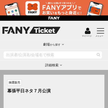
マイページ
メニュー
劇場
から探す
詳細検索
抽選販売
幕張平日ネタ７月公演