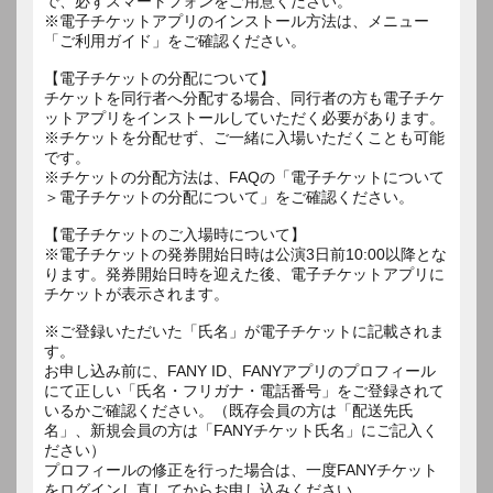
で、必ずスマートフォンをご用意ください。
※電子チケットアプリのインストール方法は、メニュー
「ご利用ガイド」をご確認ください。
【電子チケットの分配について】
チケットを同行者へ分配する場合、同行者の方も電子チケ
ットアプリをインストールしていただく必要があります。
※チケットを分配せず、ご一緒に入場いただくことも可能
です。
※チケットの分配方法は、FAQの「電子チケットについて
＞電子チケットの分配について」をご確認ください。
【電子チケットのご入場時について】
※電子チケットの発券開始日時は公演3日前10:00以降とな
ります。発券開始日時を迎えた後、電子チケットアプリに
チケットが表示されます。
※ご登録いただいた「氏名」が電子チケットに記載されま
す。
お申し込み前に、FANY ID、FANYアプリのプロフィール
にて正しい「氏名・フリガナ・電話番号」をご登録されて
いるかご確認ください。（既存会員の方は「配送先氏
名」、新規会員の方は「FANYチケット氏名」にご記入く
ださい）
プロフィールの修正を行った場合は、一度FANYチケット
をログインし直してからお申し込みください。