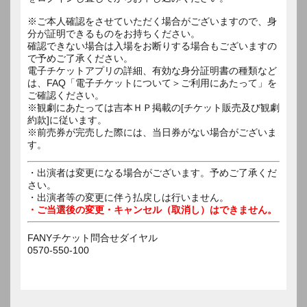
※ご本人確認をさせていただく場合がございますので、身
分が証明できるものをお持ちください。
確認できない場合は入場をお断りする場合もございますの
で予めご了承ください。
電子チケットアプリの詳細、有効な身分証明書の種類など
は、FAQ「電子チケットについて＞ご利用にあたって」を
ご確認ください。
※観劇にあたっては吉本ＨＰ掲載の[チケット販売及び観劇
約款]に従います。
※前売券が完売した際には、当日券がない場合がございま
す。
・出演者は変更になる場合がございます。予めご了承くだ
さい。
・出演者等の変更に伴う払戻しは行いません。
・ご当選後の変更・キャンセル（取消し）はできません。
FANYチケット問合せダイヤル
0570-550-100