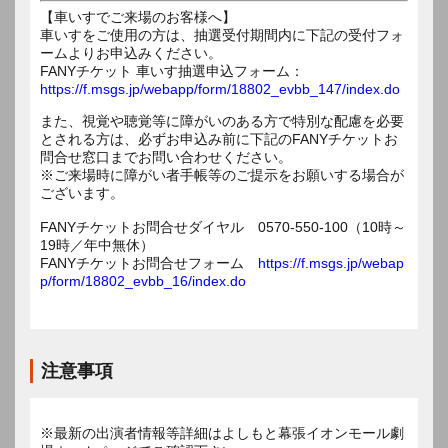
【車いすでご来場のお客様へ】
車いすをご使用の方は、抽選受付期間内に下記の受付フォ
ームよりお申込みください。
FANYチケット 車いす抽選申込フォーム：
https://f.msgs.jp/webapp/form/18802_evbb_147/index.do
また、視覚や聴覚等に障がいのある方で特別な配慮を必要
とされる方は、必ずお申込み前に下記のFANYチケットお
問合せ窓口までお問い合わせください。
※ご来場時に障がい者手帳等のご提示をお願いする場合が
ございます。
FANYチケットお問合せダイヤル 0570-550-100（10時～
19時／年中無休）
FANYチケットお問合せフォーム
https://f.msgs.jp/webap
p/form/18802_evbb_16/index.do
注意事項
※最新の出演者情報等詳細はよしもと幕張イオンモール劇