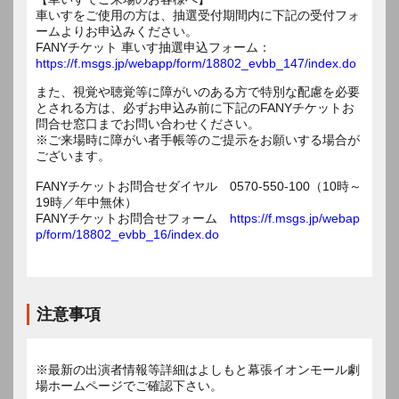
車いすをご使用の方は、抽選受付期間内に下記の受付フォ
ームよりお申込みください。
FANYチケット 車いす抽選申込フォーム：
https://f.msgs.jp/webapp/form/18802_evbb_147/index.do
また、視覚や聴覚等に障がいのある方で特別な配慮を必要
とされる方は、必ずお申込み前に下記のFANYチケットお
問合せ窓口までお問い合わせください。
※ご来場時に障がい者手帳等のご提示をお願いする場合が
ございます。
FANYチケットお問合せダイヤル 0570-550-100（10時～
19時／年中無休）
FANYチケットお問合せフォーム
https://f.msgs.jp/webap
p/form/18802_evbb_16/index.do
注意事項
※最新の出演者情報等詳細はよしもと幕張イオンモール劇
場ホームページでご確認下さい。