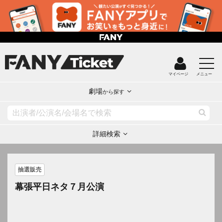
マイページ
メニュー
劇場
から探す
詳細検索
抽選販売
幕張平日ネタ７月公演