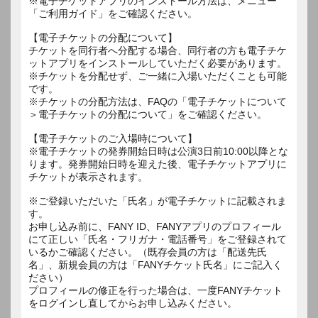
※電子チケットアプリのインストール方法は、メニュー
「ご利用ガイド」をご確認ください。
【電子チケットの分配について】
チケットを同行者へ分配する場合、同行者の方も電子チケ
ットアプリをインストールしていただく必要があります。
※チケットを分配せず、ご一緒に入場いただくことも可能
です。
※チケットの分配方法は、FAQの「電子チケットについて
＞電子チケットの分配について」をご確認ください。
【電子チケットのご入場時について】
※電子チケットの発券開始日時は公演3日前10:00以降とな
ります。発券開始日時を迎えた後、電子チケットアプリに
チケットが表示されます。
※ご登録いただいた「氏名」が電子チケットに記載されま
す。
お申し込み前に、FANY ID、FANYアプリのプロフィール
にて正しい「氏名・フリガナ・電話番号」をご登録されて
いるかご確認ください。（既存会員の方は「配送先氏
名」、新規会員の方は「FANYチケット氏名」にご記入く
ださい）
プロフィールの修正を行った場合は、一度FANYチケット
をログインし直してからお申し込みください。