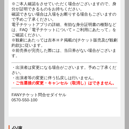
※ご本人確認をさせていただく場合がございますので、身
分が証明できるものをお持ちください。
確認できない場合は入場をお断りする場合もございますの
で予めご了承ください。
電子チケットアプリの詳細、有効な身分証明書の種類など
は、FAQ「電子チケットについて＞ご利用にあたって」を
ご確認ください。
※観劇にあたっては吉本ＨＰ掲載の[チケット販売及び観劇
約款]に従います。
※前売券が完売した際には、当日券がない場合がございま
す。
・出演者は変更になる場合がございます。予めご了承くだ
さい。
・出演者等の変更に伴う払戻しは行いません。
・ご当選後の変更・キャンセル（取消し）はできません。
FANYチケット問合せダイヤル
0570-550-100
公演