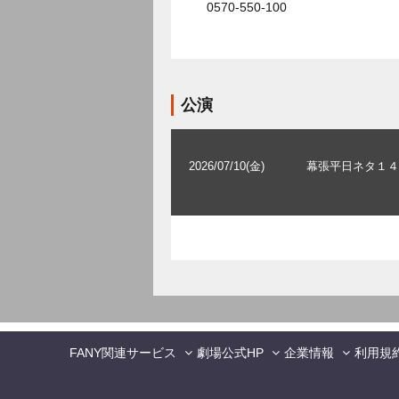
0570-550-100
公演
2026/07/10(金)
幕張平日ネタ１４
FANY関連サービス
劇場公式HP
企業情報
利用規