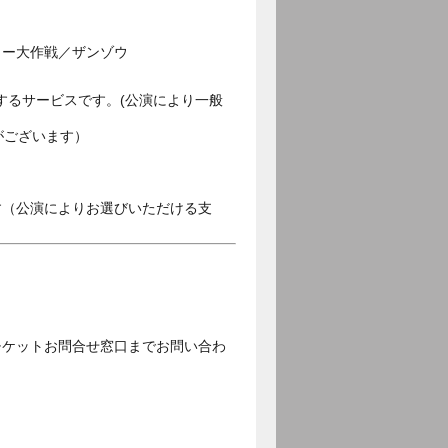
リー大作戦／ザンゾウ
するサービスです。(公演により一般
がございます）
す（公演によりお選びいただける支
チケットお問合せ窓口までお問い合わ