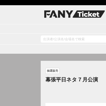
抽選販売
幕張平日ネタ７月公演