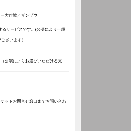
リー大作戦／ザンゾウ
するサービスです。(公演により一般
がございます）
す（公演によりお選びいただける支
チケットお問合せ窓口までお問い合わ