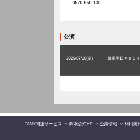
0570-550-100
公演
2026/07/10(金)
幕張平日ネタ１４
FANY関連サービス
劇場公式HP
企業情報
利用規