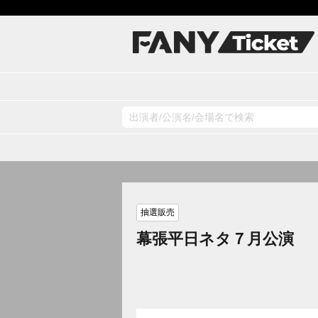
抽選販売
幕張平日ネタ７月公演