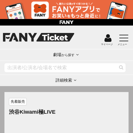
マイページ
メニュー
劇場
から探す
詳細検索
先着販売
渋谷Kiwami極LIVE