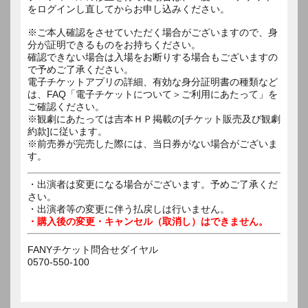
をログインし直してからお申し込みください。
※ご本人確認をさせていただく場合がございますので、身
分が証明できるものをお持ちください。
確認できない場合は入場をお断りする場合もございますの
で予めご了承ください。
電子チケットアプリの詳細、有効な身分証明書の種類など
は、FAQ「電子チケットについて＞ご利用にあたって」を
ご確認ください。
※観劇にあたっては吉本ＨＰ掲載の[チケット販売及び観劇
約款]に従います。
※前売券が完売した際には、当日券がない場合がございま
す。
・出演者は変更になる場合がございます。予めご了承くだ
さい。
・出演者等の変更に伴う払戻しは行いません。
・購入後の変更・キャンセル（取消し）はできません。
FANYチケット問合せダイヤル
0570-550-100