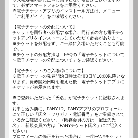
で、必ずスマートフォンをご用意ください。
※電子チケットアプリのインストール方法は、メニュー
「ご利用ガイド」をご確認ください。
【電子チケットの分配について】
チケットを同行者へ分配する場合、同行者の方も電子チケ
ットアプリをインストールしていただく必要があります。
※チケットを分配せず、ご一緒に入場いただくことも可能
です。
※チケットの分配方法は、FAQの「電子チケットについて
＞電子チケットの分配について」をご確認ください。
【電子チケットのご入場時について】
※電子チケットの発券開始日時は公演3日前10:00以降とな
ります。発券開始日時を迎えた後、電子チケットアプリに
チケットが表示されます。
※ご登録いただいた「氏名」が電子チケットに記載されま
す。
お申し込み前に、FANY ID、FANYアプリのプロフィール
にて正しい「氏名・フリガナ・電話番号」をご登録されて
いるかご確認ください。（既存会員の方は「配送先氏
名」、新規会員の方は「FANYチケット氏名」にご記入く
ださい）
プロフィールの修正を行った場合は、一度FANYチケット