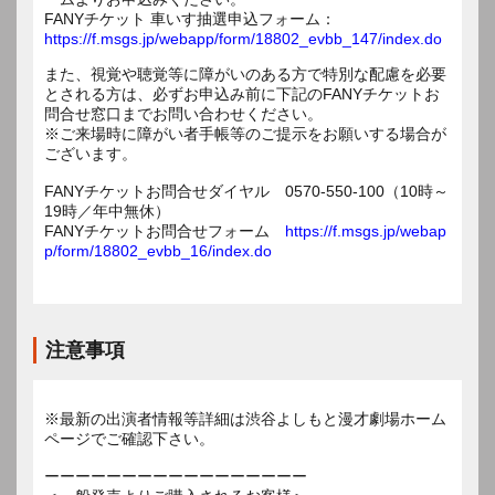
FANYチケット 車いす抽選申込フォーム：
https://f.msgs.jp/webapp/form/18802_evbb_147/index.do
また、視覚や聴覚等に障がいのある方で特別な配慮を必要
とされる方は、必ずお申込み前に下記のFANYチケットお
問合せ窓口までお問い合わせください。
※ご来場時に障がい者手帳等のご提示をお願いする場合が
ございます。
FANYチケットお問合せダイヤル 0570-550-100（10時～
19時／年中無休）
FANYチケットお問合せフォーム
https://f.msgs.jp/webap
p/form/18802_evbb_16/index.do
注意事項
※最新の出演者情報等詳細は渋谷よしもと漫才劇場ホーム
ページでご確認下さい。
ーーーーーーーーーーーーーーーーー