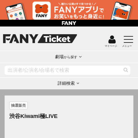
マイページ
メニュー
劇場
から探す
詳細検索
抽選販売
渋谷Kiwami極LIVE