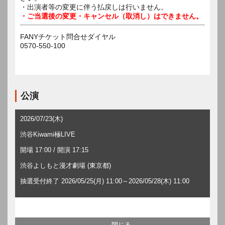
・出演者等の変更に伴う払戻しは行いません。
・ご当選後の変更・キャンセル（取消し）はできません。
FANYチケット問合せダイヤル
0570-550-100
公演
2026/07/23(木)
渋谷Kiwami極LIVE
開場 17:00 / 開演 17:15
渋谷よしもと漫才劇場 (東京都)
抽選受付終了 2026/05/25(月) 11:00～2026/05/28(木) 11:00