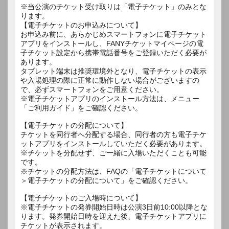
※当公演のチケット受け取りは「電子チケット」のみとな
ります。
【電子チケットのお申込みについて】
お申込み前に、あらかじめスマートフォンに電子チケット
アプリをインストールし、FANYチケットマイページの電
子チケット設定から携帯電話番号をご登録いただく必要が
あります。
タブレット端末は推奨環境外となり、電子チケットの表示
や入場処理の際に正常に動作しない場合がございますの
で、必ずスマートフォンをご用意ください。
※電子チケットアプリのインストール方法は、メニュー
「ご利用ガイド」をご確認ください。
【電子チケットの分配について】
チケットを同行者へ分配する場合、同行者の方も電子チケ
ットアプリをインストールしていただく必要があります。
※チケットを分配せず、ご一緒に入場いただくことも可能
です。
※チケットの分配方法は、FAQの「電子チケットについて
＞電子チケットの分配について」をご確認ください。
【電子チケットのご入場時について】
※電子チケットの発券開始日時は公演3日前10:00以降とな
ります。発券開始日時を迎えた後、電子チケットアプリに
チケットが表示されます。