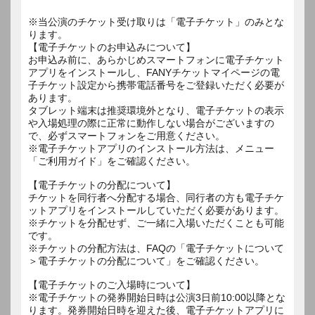
※当公演のチケット受け取りは「電子チケット」のみとな
ります。
【電子チケットのお申込みについて】
お申込み前に、あらかじめスマートフォンに電子チケット
アプリをインストールし、FANYチケットマイページの電
子チケット設定から携帯電話番号をご登録いただく必要が
あります。
タブレット端末は推奨環境外となり、電子チケットの表示
や入場処理の際に正常に動作しない場合がございますの
で、必ずスマートフォンをご用意ください。
※電子チケットアプリのインストール方法は、メニュー
「ご利用ガイド」をご確認ください。
【電子チケットの分配について】
チケットを同行者へ分配する場合、同行者の方も電子チケ
ットアプリをインストールしていただく必要があります。
※チケットを分配せず、ご一緒に入場いただくことも可能
です。
※チケットの分配方法は、FAQの「電子チケットについて
＞電子チケットの分配について」をご確認ください。
【電子チケットのご入場時について】
※電子チケットの発券開始日時は公演3日前10:00以降とな
ります。発券開始日時を迎えた後、電子チケットアプリに