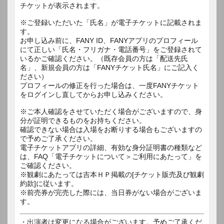
チケットが表示されます。
※ご登録いただいた「氏名」が電子チケットに記載されま
す。
お申し込み前に、FANY ID、FANYアプリのプロフィール
にて正しい「氏名・フリガナ・電話番号」をご登録されて
いるかご確認ください。（既存会員の方は「配送先氏
名」、新規会員の方は「FANYチケット氏名」にご記入く
ださい）
プロフィールの修正を行った場合は、一度FANYチケット
をログインし直してからお申し込みください。
※ご本人確認をさせていただく場合がございますので、身
分が証明できるものをお持ちください。
確認できない場合は入場をお断りする場合もございますの
で予めご了承ください。
電子チケットアプリの詳細、有効な身分証明書の種類など
は、FAQ「電子チケットについて＞ご利用にあたって」を
ご確認ください。
※観劇にあたっては吉本ＨＰ掲載の[チケット販売及び観劇
約款]に従います。
※前売券が完売した際には、当日券がない場合がございま
す。
・出演者は変更になる場合がございます。予めご了承くだ