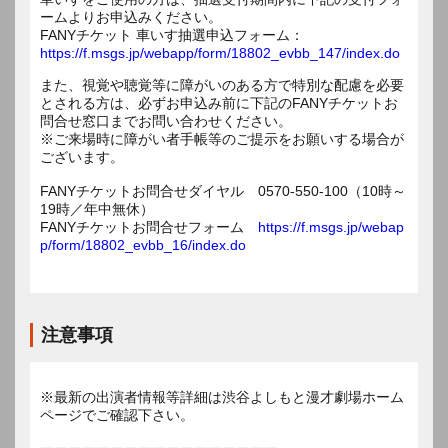
ームよりお申込みください。
FANYチケット 車いす抽選申込フォーム：
https://f.msgs.jp/webapp/form/18802_evbb_147/index.do
また、視覚や聴覚等に障がいのある方で特別な配慮を必要
とされる方は、必ずお申込み前に下記のFANYチケットお
問合せ窓口までお問い合わせください。
※ご来場時に障がい者手帳等のご提示をお願いする場合が
ございます。
FANYチケットお問合せダイヤル 0570-550-100（10時～
19時／年中無休）
FANYチケットお問合せフォーム
https://f.msgs.jp/webap
p/form/18802_evbb_16/index.do
注意事項
※最新の出演者情報等詳細は渋谷よしもと漫才劇場ホーム
ページでご確認下さい。