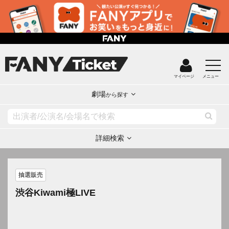
マイページ
メニュー
劇場
から探す
詳細検索
抽選販売
渋谷Kiwami極LIVE