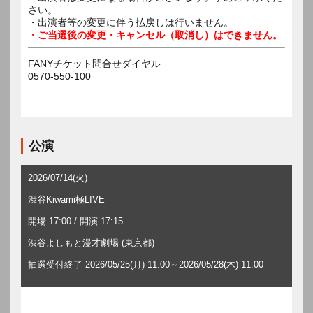
さい。
・出演者等の変更に伴う払戻しは行いません。
・ご当選後の変更・キャンセル（取消し）はできません。
FANYチケット問合せダイヤル
0570-550-100
公演
2026/07/14(火)
渋谷Kiwami極LIVE
開場 17:00 / 開演 17:15
渋谷よしもと漫才劇場 (東京都)
抽選受付終了 2026/05/25(月) 11:00～2026/05/28(木) 11:00