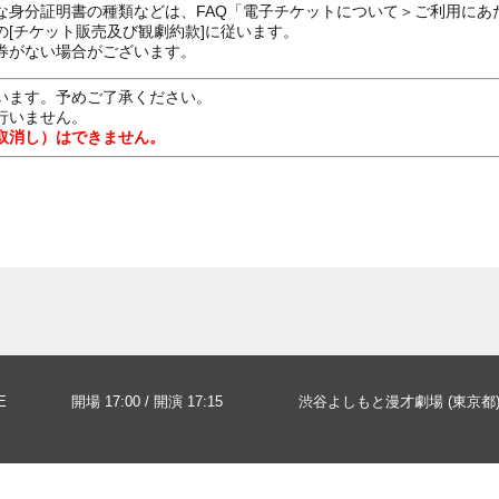
な身分証明書の種類などは、FAQ「電子チケットについて＞ご利用にあ
[チケット販売及び観劇約款]に従います。
券がない場合がございます。
います。予めご了承ください。
行いません。
取消し）はできません。
E
開場 17:00 / 開演 17:15
渋谷よしもと漫才劇場 (東京都