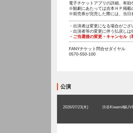
電子チケットアプリの詳細、有効
※観劇にあたっては吉本ＨＰ掲載の
※前売券が完売した際には、当日
・出演者は変更になる場合がござ
・出演者等の変更に伴う払戻しは
・ご当選後の変更・キャンセル（
FANYチケット問合せダイヤル
0570-550-100
公演
2026/07/23(木)
渋谷Kiwami極LIV