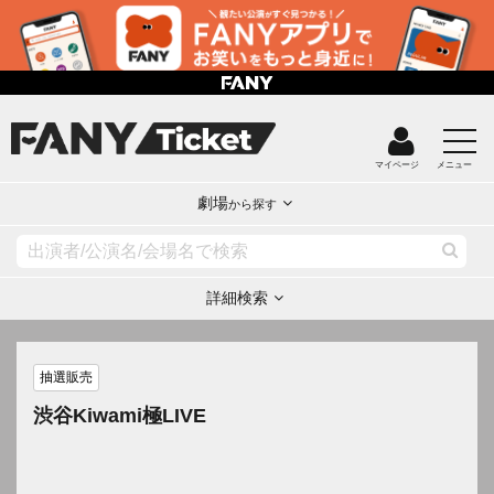
マイページ
メニュー
劇場
から探す
詳細検索
抽選販売
渋谷Kiwami極LIVE