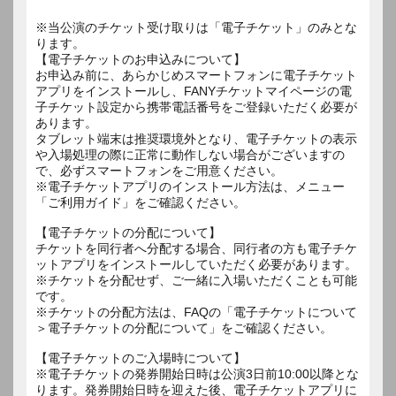
※当公演のチケット受け取りは「電子チケット」のみとな
ります。
【電子チケットのお申込みについて】
お申込み前に、あらかじめスマートフォンに電子チケット
アプリをインストールし、FANYチケットマイページの電
子チケット設定から携帯電話番号をご登録いただく必要が
あります。
タブレット端末は推奨環境外となり、電子チケットの表示
や入場処理の際に正常に動作しない場合がございますの
で、必ずスマートフォンをご用意ください。
※電子チケットアプリのインストール方法は、メニュー
「ご利用ガイド」をご確認ください。
【電子チケットの分配について】
チケットを同行者へ分配する場合、同行者の方も電子チケ
ットアプリをインストールしていただく必要があります。
※チケットを分配せず、ご一緒に入場いただくことも可能
です。
※チケットの分配方法は、FAQの「電子チケットについて
＞電子チケットの分配について」をご確認ください。
【電子チケットのご入場時について】
※電子チケットの発券開始日時は公演3日前10:00以降とな
ります。発券開始日時を迎えた後、電子チケットアプリに