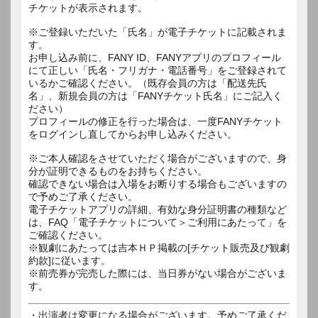
チケットが表示されます。
※ご登録いただいた「氏名」が電子チケットに記載されま
す。
お申し込み前に、FANY ID、FANYアプリのプロフィール
にて正しい「氏名・フリガナ・電話番号」をご登録されて
いるかご確認ください。（既存会員の方は「配送先氏
名」、新規会員の方は「FANYチケット氏名」にご記入く
ださい）
プロフィールの修正を行った場合は、一度FANYチケット
をログインし直してからお申し込みください。
※ご本人確認をさせていただく場合がございますので、身
分が証明できるものをお持ちください。
確認できない場合は入場をお断りする場合もございますの
で予めご了承ください。
電子チケットアプリの詳細、有効な身分証明書の種類など
は、FAQ「電子チケットについて＞ご利用にあたって」を
ご確認ください。
※観劇にあたっては吉本ＨＰ掲載の[チケット販売及び観劇
約款]に従います。
※前売券が完売した際には、当日券がない場合がございま
す。
・出演者は変更になる場合がございます。予めご了承くだ