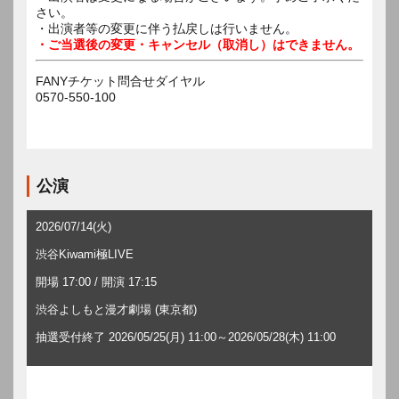
さい。
・出演者等の変更に伴う払戻しは行いません。
・ご当選後の変更・キャンセル（取消し）はできません。
FANYチケット問合せダイヤル
0570-550-100
公演
2026/07/14(火)
渋谷Kiwami極LIVE
開場 17:00 / 開演 17:15
渋谷よしもと漫才劇場 (東京都)
抽選受付終了 2026/05/25(月) 11:00～2026/05/28(木) 11:00