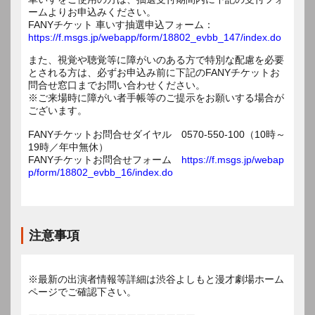
ームよりお申込みください。
FANYチケット 車いす抽選申込フォーム：
https://f.msgs.jp/webapp/form/18802_evbb_147/index.do
また、視覚や聴覚等に障がいのある方で特別な配慮を必要
とされる方は、必ずお申込み前に下記のFANYチケットお
問合せ窓口までお問い合わせください。
※ご来場時に障がい者手帳等のご提示をお願いする場合が
ございます。
FANYチケットお問合せダイヤル 0570-550-100（10時～
19時／年中無休）
FANYチケットお問合せフォーム
https://f.msgs.jp/webap
p/form/18802_evbb_16/index.do
注意事項
※最新の出演者情報等詳細は渋谷よしもと漫才劇場ホーム
ページでご確認下さい。