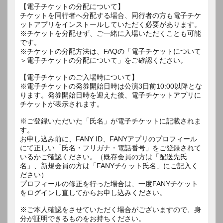
【電子チケットの分配について】
チケットを同行者へ分配する場合、同行者の方も電子チケ
ットアプリをインストールしていただく必要があります。
※チケットを分配せず、ご一緒に入場いただくことも可能
です。
※チケットの分配方法は、FAQの「電子チケットについて
＞電子チケットの分配について」をご確認ください。
【電子チケットのご入場時について】
※電子チケットの発券開始日時は公演3日前10:00以降とな
ります。発券開始日時を迎えた後、電子チケットアプリに
チケットが表示されます。
※ご登録いただいた「氏名」が電子チケットに記載されま
す。
お申し込み前に、FANY ID、FANYアプリのプロフィール
にて正しい「氏名・フリガナ・電話番号」をご登録されて
いるかご確認ください。（既存会員の方は「配送先氏
名」、新規会員の方は「FANYチケット氏名」にご記入く
ださい）
プロフィールの修正を行った場合は、一度FANYチケット
をログインし直してからお申し込みください。
※ご本人確認をさせていただく場合がございますので、身
分が証明できるものをお持ちください。