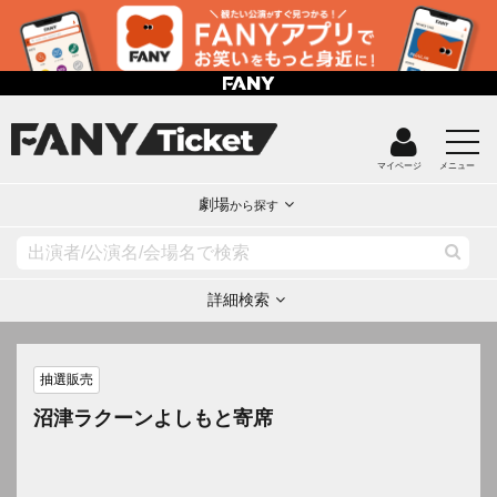
マイページ
メニュー
劇場
から探す
詳細検索
抽選販売
沼津ラクーンよしもと寄席