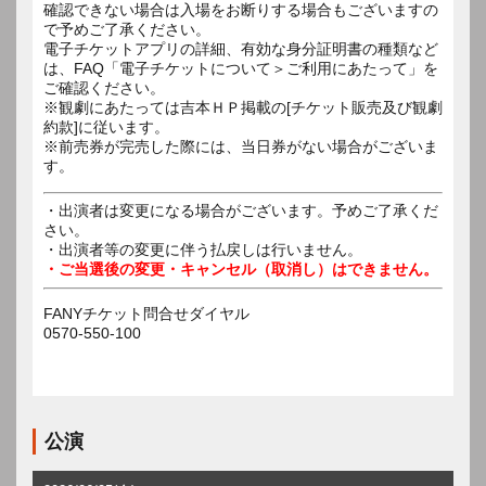
確認できない場合は入場をお断りする場合もございますの
で予めご了承ください。
電子チケットアプリの詳細、有効な身分証明書の種類など
は、FAQ「電子チケットについて＞ご利用にあたって」を
ご確認ください。
※観劇にあたっては吉本ＨＰ掲載の[チケット販売及び観劇
約款]に従います。
※前売券が完売した際には、当日券がない場合がございま
す。
・出演者は変更になる場合がございます。予めご了承くだ
さい。
・出演者等の変更に伴う払戻しは行いません。
・ご当選後の変更・キャンセル（取消し）はできません。
FANYチケット問合せダイヤル
0570-550-100
公演