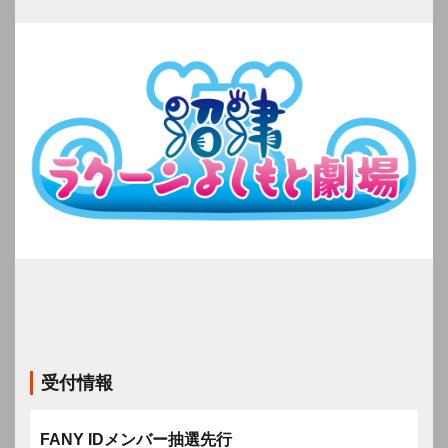
受付情報
FANY IDメンバー抽選先行