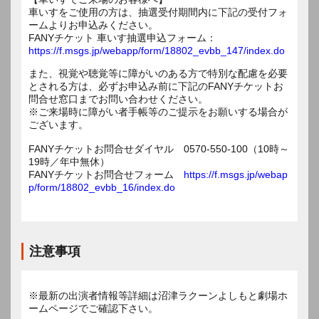
車いすをご使用の方は、抽選受付期間内に下記の受付フォ
ームよりお申込みください。
FANYチケット 車いす抽選申込フォーム：
https://f.msgs.jp/webapp/form/18802_evbb_147/index.do
また、視覚や聴覚等に障がいのある方で特別な配慮を必要
とされる方は、必ずお申込み前に下記のFANYチケットお
問合せ窓口までお問い合わせください。
※ご来場時に障がい者手帳等のご提示をお願いする場合が
ございます。
FANYチケットお問合せダイヤル 0570-550-100（10時～
19時／年中無休）
FANYチケットお問合せフォーム
https://f.msgs.jp/webap
p/form/18802_evbb_16/index.do
注意事項
※最新の出演者情報等詳細は沼津ラクーンよしもと劇場ホ
ームページでご確認下さい。