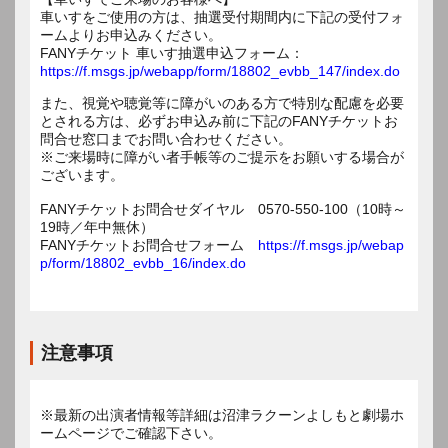
車いすをご使用の方は、抽選受付期間内に下記の受付フォ
ームよりお申込みください。
FANYチケット 車いす抽選申込フォーム：
https://f.msgs.jp/webapp/form/18802_evbb_147/index.do
また、視覚や聴覚等に障がいのある方で特別な配慮を必要
とされる方は、必ずお申込み前に下記のFANYチケットお
問合せ窓口までお問い合わせください。
※ご来場時に障がい者手帳等のご提示をお願いする場合が
ございます。
FANYチケットお問合せダイヤル 0570-550-100（10時～
19時／年中無休）
FANYチケットお問合せフォーム
https://f.msgs.jp/webap
p/form/18802_evbb_16/index.do
注意事項
※最新の出演者情報等詳細は沼津ラクーンよしもと劇場ホ
ームページでご確認下さい。