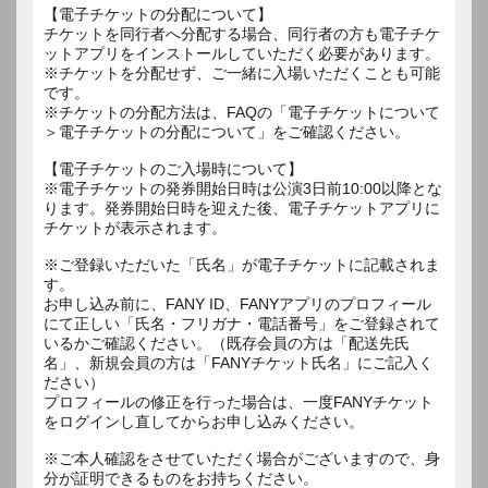
【電子チケットの分配について】
チケットを同行者へ分配する場合、同行者の方も電子チケ
ットアプリをインストールしていただく必要があります。
※チケットを分配せず、ご一緒に入場いただくことも可能
です。
※チケットの分配方法は、FAQの「電子チケットについて
＞電子チケットの分配について」をご確認ください。
【電子チケットのご入場時について】
※電子チケットの発券開始日時は公演3日前10:00以降とな
ります。発券開始日時を迎えた後、電子チケットアプリに
チケットが表示されます。
※ご登録いただいた「氏名」が電子チケットに記載されま
す。
お申し込み前に、FANY ID、FANYアプリのプロフィール
にて正しい「氏名・フリガナ・電話番号」をご登録されて
いるかご確認ください。（既存会員の方は「配送先氏
名」、新規会員の方は「FANYチケット氏名」にご記入く
ださい）
プロフィールの修正を行った場合は、一度FANYチケット
をログインし直してからお申し込みください。
※ご本人確認をさせていただく場合がございますので、身
分が証明できるものをお持ちください。