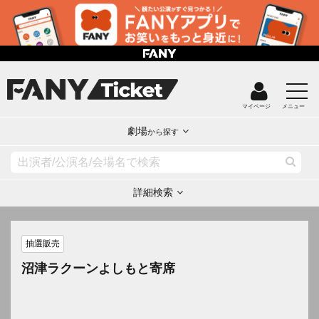
マイページ
メニュー
劇場
から探す
詳細検索
抽選販売
沼津ラクーンよしもと寄席