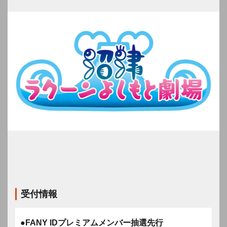
受付情報
●FANY IDプレミアムメンバー抽選先行