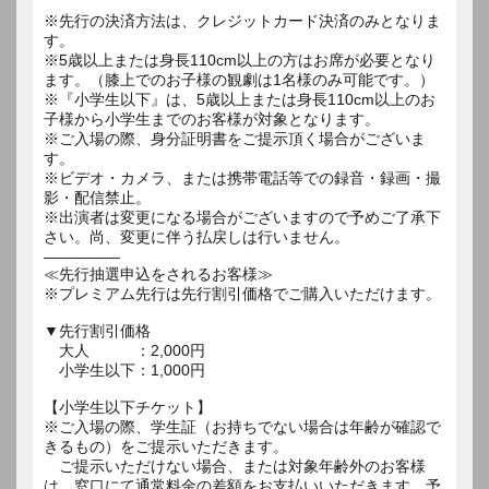
※先行の決済方法は、クレジットカード決済のみとなりま
す。
※5歳以上または身長110cm以上の方はお席が必要となり
ます。（膝上でのお子様の観劇は1名様のみ可能です。）
※『小学生以下』は、5歳以上または身長110cm以上のお
子様から小学生までのお客様が対象となります。
※ご入場の際、身分証明書をご提示頂く場合がございま
す。
※ビデオ・カメラ、または携帯電話等での録音・録画・撮
影・配信禁止。
※出演者は変更になる場合がございますので予めご了承下
さい。尚、変更に伴う払戻しは行いません。
―――――
≪先行抽選申込をされるお客様≫
※プレミアム先行は先行割引価格でご購入いただけます。
▼先行割引価格
大人 ：2,000円
小学生以下：1,000円
【小学生以下チケット】
※ご入場の際、学生証（お持ちでない場合は年齢が確認で
きるもの）をご提示いただきます。
ご提示いただけない場合、または対象年齢外のお客様
は、窓口にて通常料金の差額をお支払いいただきます。予