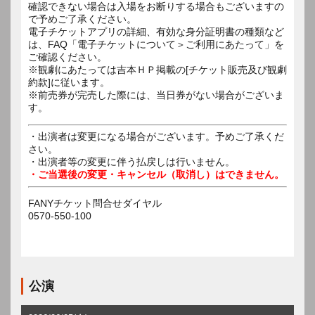
確認できない場合は入場をお断りする場合もございますの
で予めご了承ください。
電子チケットアプリの詳細、有効な身分証明書の種類など
は、FAQ「電子チケットについて＞ご利用にあたって」を
ご確認ください。
※観劇にあたっては吉本ＨＰ掲載の[チケット販売及び観劇
約款]に従います。
※前売券が完売した際には、当日券がない場合がございま
す。
・出演者は変更になる場合がございます。予めご了承くだ
さい。
・出演者等の変更に伴う払戻しは行いません。
・ご当選後の変更・キャンセル（取消し）はできません。
FANYチケット問合せダイヤル
0570-550-100
公演