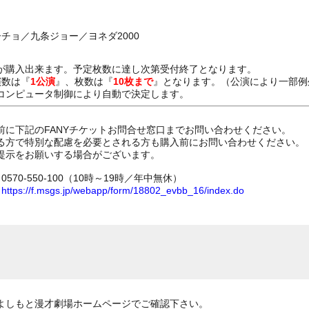
チョ／九条ジョー／ヨネダ2000
が購入出来ます。予定枚数に達し次第受付終了となります。
演数は『
1公演
』、枚数は『
10枚まで
』となります。（公演により一部例
コンピュータ制御により自動で決定します。
前に下記のFANYチケットお問合せ窓口までお問い合わせください。
る方で特別な配慮を必要とされる方も購入前にお問い合わせください。
提示をお願いする場合がございます。
70-550-100（10時～19時／年中無休）
ム
https://f.msgs.jp/webapp/form/18802_evbb_16/index.do
よしもと漫才劇場ホームページでご確認下さい。