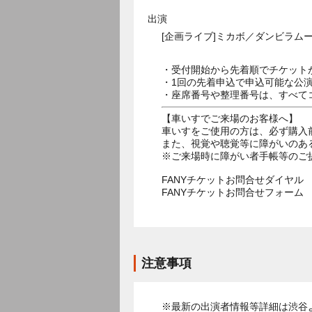
出演
[企画ライブ]ミカボ／ダンビラムー
・受付開始から先着順でチケット
・1回の先着申込で申込可能な公
・座席番号や整理番号は、すべて
【車いすでご来場のお客様へ】
車いすをご使用の方は、必ず購入
また、視覚や聴覚等に障がいのあ
※ご来場時に障がい者手帳等のご
FANYチケットお問合せダイヤル 05
FANYチケットお問合せフォー
注意事項
※最新の出演者情報等詳細は渋谷