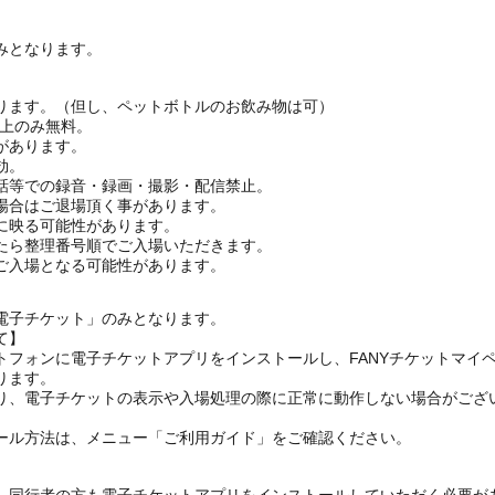
みとなります。
ります。（但し、ペットボトルのお飲み物は可）
ざ上のみ無料。
があります。
効。
話等での録音・録画・撮影・配信禁止。
場合はご退場頂く事があります。
に映る可能性があります。
たら整理番号順でご入場いただきます。
ご入場となる可能性があります。
電子チケット」のみとなります。
て】
トフォンに電子チケットアプリをインストールし、FANYチケットマイ
ります。
り、電子チケットの表示や入場処理の際に正常に動作しない場合がござ
ール方法は、メニュー「ご利用ガイド」をご確認ください。