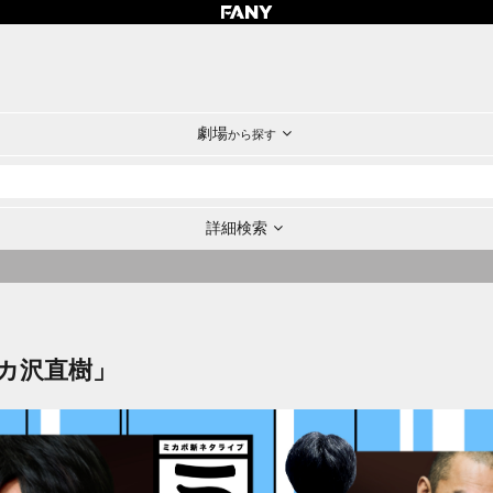
劇場
から探す
詳細検索
カ沢直樹」