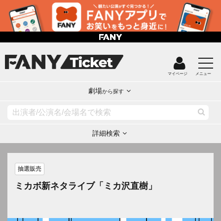
マイページ
メニュー
劇場
から探す
詳細検索
抽選販売
ミカボ新ネタライブ「ミカ沢直樹」