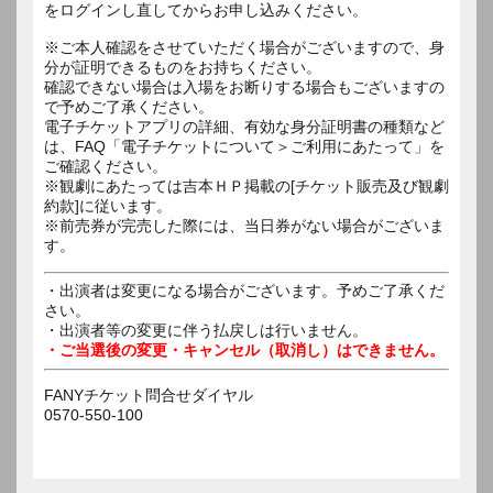
をログインし直してからお申し込みください。
※ご本人確認をさせていただく場合がございますので、身
分が証明できるものをお持ちください。
確認できない場合は入場をお断りする場合もございますの
で予めご了承ください。
電子チケットアプリの詳細、有効な身分証明書の種類など
は、FAQ「電子チケットについて＞ご利用にあたって」を
ご確認ください。
※観劇にあたっては吉本ＨＰ掲載の[チケット販売及び観劇
約款]に従います。
※前売券が完売した際には、当日券がない場合がございま
す。
・出演者は変更になる場合がございます。予めご了承くだ
さい。
・出演者等の変更に伴う払戻しは行いません。
・ご当選後の変更・キャンセル（取消し）はできません。
FANYチケット問合せダイヤル
0570-550-100