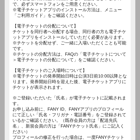
で、必ずスマートフォンをご用意ください。
※電子チケットアプリのインストール方法は、メニュー
「ご利用ガイド」をご確認ください。
【電子チケットの分配について】
チケットを同行者へ分配する場合、同行者の方も電子チケ
ットアプリをインストールしていただく必要があります。
※チケットを分配せず、ご一緒に入場いただくことも可能
です。
※チケットの分配方法は、FAQの「電子チケットについて
＞電子チケットの分配について」をご確認ください。
【電子チケットのご入場時について】
※電子チケットの発券開始日時は公演3日前10:00以降とな
ります。発券開始日時を迎えた後、電子チケットアプリに
チケットが表示されます。
※ご登録いただいた「氏名」が電子チケットに記載されま
す。
お申し込み前に、FANY ID、FANYアプリのプロフィール
にて正しい「氏名・フリガナ・電話番号」をご登録されて
いるかご確認ください。（既存会員の方は「配送先氏
名」、新規会員の方は「FANYチケット氏名」にご記入く
ださい）
プロフィールの修正を行った場合は、一度FANYチケット