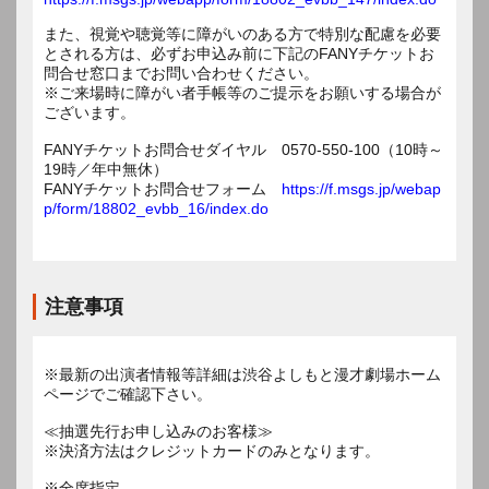
また、視覚や聴覚等に障がいのある方で特別な配慮を必要
とされる方は、必ずお申込み前に下記のFANYチケットお
問合せ窓口までお問い合わせください。
※ご来場時に障がい者手帳等のご提示をお願いする場合が
ございます。
FANYチケットお問合せダイヤル 0570-550-100（10時～
19時／年中無休）
FANYチケットお問合せフォーム
https://f.msgs.jp/webap
p/form/18802_evbb_16/index.do
注意事項
※最新の出演者情報等詳細は渋谷よしもと漫才劇場ホーム
ページでご確認下さい。
≪抽選先行お申し込みのお客様≫
※決済方法はクレジットカードのみとなります。
※全席指定。