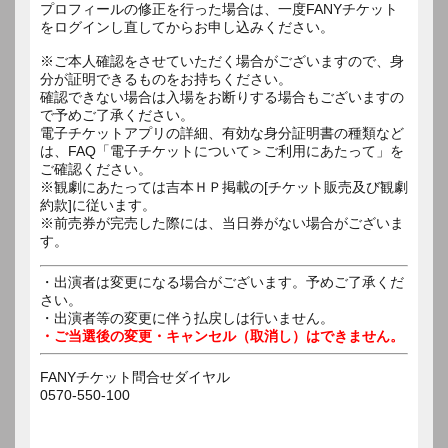
プロフィールの修正を行った場合は、一度FANYチケット
をログインし直してからお申し込みください。
※ご本人確認をさせていただく場合がございますので、身
分が証明できるものをお持ちください。
確認できない場合は入場をお断りする場合もございますの
で予めご了承ください。
電子チケットアプリの詳細、有効な身分証明書の種類など
は、FAQ「電子チケットについて＞ご利用にあたって」を
ご確認ください。
※観劇にあたっては吉本ＨＰ掲載の[チケット販売及び観劇
約款]に従います。
※前売券が完売した際には、当日券がない場合がございま
す。
・出演者は変更になる場合がございます。予めご了承くだ
さい。
・出演者等の変更に伴う払戻しは行いません。
・ご当選後の変更・キャンセル（取消し）はできません。
FANYチケット問合せダイヤル
0570-550-100