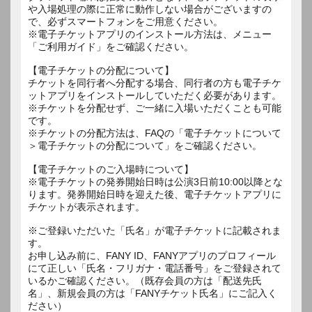
や入場処理の際に正常に動作しない場合がございますの
で、必ずスマートフォンをご用意ください。
※電子チケットアプリのインストール方法は、メニュー
「ご利用ガイド」をご確認ください。
【電子チケットの分配について】
チケットを同行者へ分配する場合、同行者の方も電子チケ
ットアプリをインストールしていただく必要があります。
※チケットを分配せず、ご一緒に入場いただくことも可能
です。
※チケットの分配方法は、FAQの「電子チケットについて
＞電子チケットの分配について」をご確認ください。
【電子チケットのご入場時について】
※電子チケットの発券開始日時は公演3日前10:00以降とな
ります。発券開始日時を迎えた後、電子チケットアプリに
チケットが表示されます。
※ご登録いただいた「氏名」が電子チケットに記載されま
す。
お申し込み前に、FANY ID、FANYアプリのプロフィール
にて正しい「氏名・フリガナ・電話番号」をご登録されて
いるかご確認ください。（既存会員の方は「配送先氏
名」、新規会員の方は「FANYチケット氏名」にご記入く
ださい）