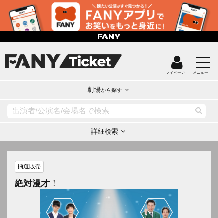
マイページ
メニュー
劇場
から探す
詳細検索
抽選販売
絶対漫才！