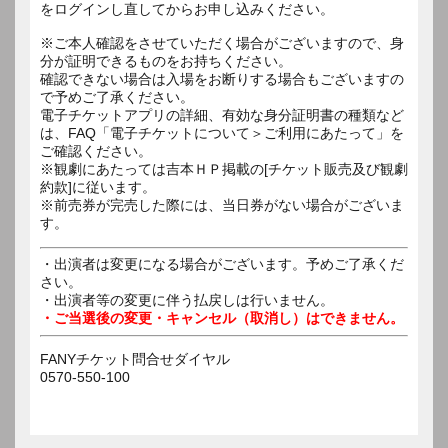
をログインし直してからお申し込みください。
※ご本人確認をさせていただく場合がございますので、身
分が証明できるものをお持ちください。
確認できない場合は入場をお断りする場合もございますの
で予めご了承ください。
電子チケットアプリの詳細、有効な身分証明書の種類など
は、FAQ「電子チケットについて＞ご利用にあたって」を
ご確認ください。
※観劇にあたっては吉本ＨＰ掲載の[チケット販売及び観劇
約款]に従います。
※前売券が完売した際には、当日券がない場合がございま
す。
・出演者は変更になる場合がございます。予めご了承くだ
さい。
・出演者等の変更に伴う払戻しは行いません。
・ご当選後の変更・キャンセル（取消し）はできません。
FANYチケット問合せダイヤル
0570-550-100