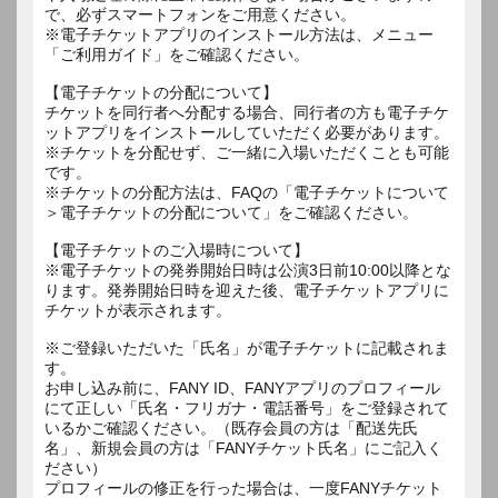
で、必ずスマートフォンをご用意ください。
※電子チケットアプリのインストール方法は、メニュー
「ご利用ガイド」をご確認ください。
【電子チケットの分配について】
チケットを同行者へ分配する場合、同行者の方も電子チケ
ットアプリをインストールしていただく必要があります。
※チケットを分配せず、ご一緒に入場いただくことも可能
です。
※チケットの分配方法は、FAQの「電子チケットについて
＞電子チケットの分配について」をご確認ください。
【電子チケットのご入場時について】
※電子チケットの発券開始日時は公演3日前10:00以降とな
ります。発券開始日時を迎えた後、電子チケットアプリに
チケットが表示されます。
※ご登録いただいた「氏名」が電子チケットに記載されま
す。
お申し込み前に、FANY ID、FANYアプリのプロフィール
にて正しい「氏名・フリガナ・電話番号」をご登録されて
いるかご確認ください。（既存会員の方は「配送先氏
名」、新規会員の方は「FANYチケット氏名」にご記入く
ださい）
プロフィールの修正を行った場合は、一度FANYチケット