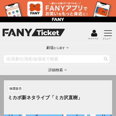
マイページ
メニュー
劇場
から探す
詳細検索
抽選販売
ミカボ新ネタライブ「ミカ沢直樹」