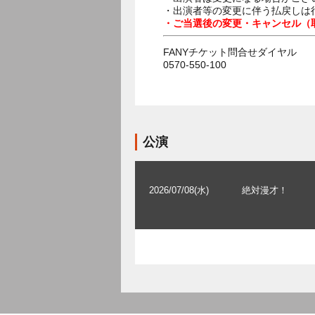
・出演者等の変更に伴う払戻しは
・ご当選後の変更・キャンセル（
FANYチケット問合せダイヤル
0570-550-100
公演
2026/07/08(水)
絶対漫才！