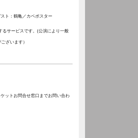
ゲスト：鶴亀／カベポスター
するサービスです。(公演により一般
がございます）
チケットお問合せ窓口までお問い合わ