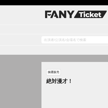
抽選販売
絶対漫才！