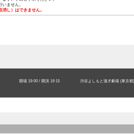
行いません。
取消し）はできません。
開場 19:00 / 開演 19:15
渋谷よしもと漫才劇場 (東京都