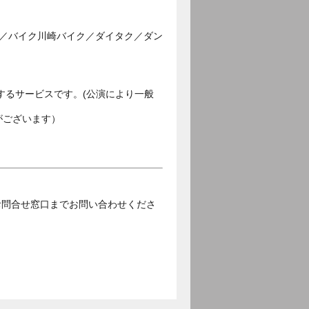
ス／バイク川崎バイク／ダイタク／ダン
するサービスです。(公演により一般
がございます）
お問合せ窓口までお問い合わせくださ