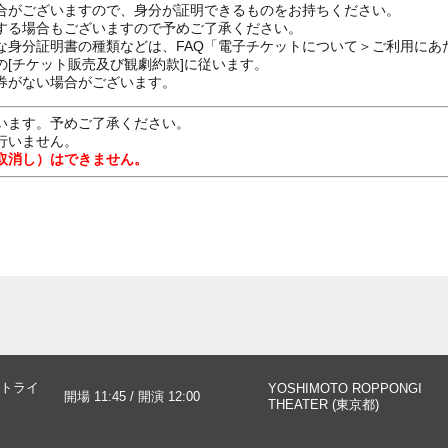
合がございますので、身分が証明できるものをお持ちください。
する場合もございますので予めご了承ください。
な身分証明書の種類などは、FAQ「電子チケットについて＞ご利用にあ
[チケット販売及び観劇約款]に従います。
券がない場合がございます。
います。予めご了承ください。
行いません。
取消し）はできません。
トライ
YOSHIMOTO ROPPONGI
開場 11:45 / 開演 12:00
THEATER (東京都)