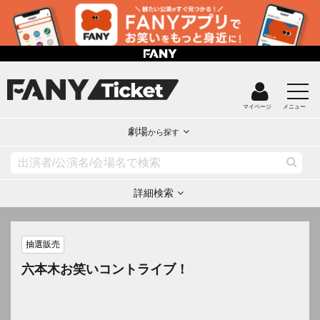
マイページ
メニュー
劇場
から探す
詳細検索
抽選販売
六本木お笑いコントライブ！