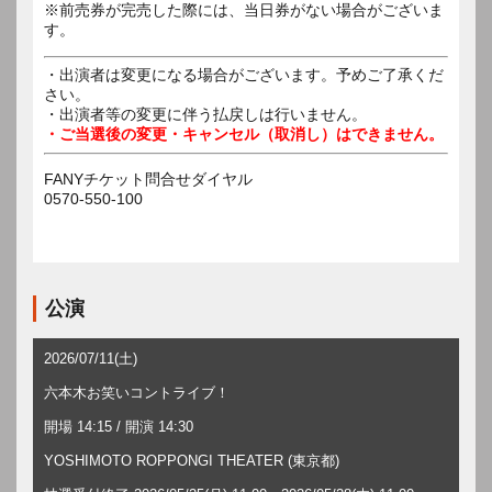
※前売券が完売した際には、当日券がない場合がございま
す。
・出演者は変更になる場合がございます。予めご了承くだ
さい。
・出演者等の変更に伴う払戻しは行いません。
・ご当選後の変更・キャンセル（取消し）はできません。
FANYチケット問合せダイヤル
0570-550-100
公演
2026/07/11(土)
六本木お笑いコントライブ！
開場 14:15 / 開演 14:30
YOSHIMOTO ROPPONGI THEATER (東京都)