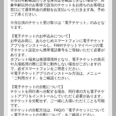
※当日年齢確認のできる身分証を確認できない場合や、対
象年齢以外のお客様で該当のチケットをお持ちのお客様は
窓口にて通常料金の差額をお支払いいただきます為、予め
ご了承ください。
※当公演のチケット受け取りは「電子チケット」のみとな
ります。
【電子チケットのお申込みについて】
お申込み前に、あらかじめスマートフォンに電子チケット
アプリをインストールし、FANYチケットマイページの電
子チケット設定から携帯電話番号をご登録いただく必要が
あります。
タブレット端末は推奨環境外となり、電子チケットの表示
や入場処理の際に正常に動作しない場合がございますの
で、必ずスマートフォンをご用意ください。
※電子チケットアプリのインストール方法は、メニュー
「ご利用ガイド」をご確認ください。
【電子チケットの分配について】
チケットを同行者へ分配する場合、同行者の方も電子チケ
ットアプリをインストールしていただく必要があります。
※チケットを分配せず、ご一緒に入場いただくことも可能
です。
※チケットの分配方法は、FAQの「電子チケットについて
＞電子チケットの分配について」をご確認ください。