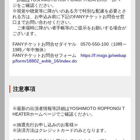
ジをご確認ください。
※視覚や聴覚等に障がいのある方で特別な配慮を必要とさ
れる方は、お申込み前に下記のFANYチケットお問合せ窓
口までお問い合わせください。
ご来場時に障がい者手帳等のご提示をお願いする場合が
ございます。
FANYチケットお問合せダイヤル 0570-550-100（10時～
19時／年中無休）
FANYチケットお問合せフォーム
https://f.msgs.jp/webap
p/form/18802_evbb_16/index.do
注意事項
※最新の出演者情報等詳細はYOSHIMOTO ROPPONGI T
HEATERホームページでご確認ください。
≪抽選先行お申し込みのお客様≫
※決済方法はクレジットカードのみとなります。