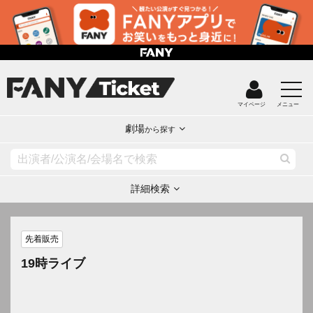
マイページ
メニュー
劇場
から探す
詳細検索
先着販売
19時ライブ