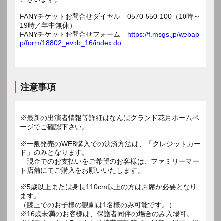
FANYチケットお問合せダイヤル 0570-550-100（10時～
19時／年中無休）
FANYチケットお問合せフォーム
https://f.msgs.jp/webap
p/form/18802_evbb_16/index.do
注意事項
※最新の出演者情報等詳細はなんばグランド花月ホームペ
ージでご確認下さい。
※一般発売のWEB購入での決済方法は、「クレジットカー
ド」のみとなります。
現金でのお支払いをご希望のお客様は、ファミリーマー
ト店舗にてご購入をお願いいたします。
※5歳以上または身長110cm以上の方はお席が必要となり
ます。
（膝上でのお子様の観劇は1名様のみ可能です。）
※16歳未満のお客様は、保護者同伴の場合のみ入場可。