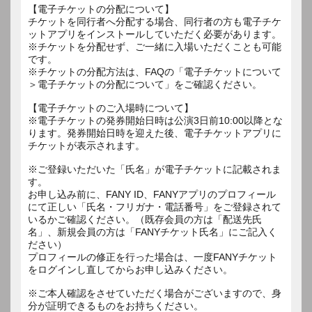
【電子チケットの分配について】
チケットを同行者へ分配する場合、同行者の方も電子チケ
ットアプリをインストールしていただく必要があります。
※チケットを分配せず、ご一緒に入場いただくことも可能
です。
※チケットの分配方法は、FAQの「電子チケットについて
＞電子チケットの分配について」をご確認ください。
【電子チケットのご入場時について】
※電子チケットの発券開始日時は公演3日前10:00以降とな
ります。発券開始日時を迎えた後、電子チケットアプリに
チケットが表示されます。
※ご登録いただいた「氏名」が電子チケットに記載されま
す。
お申し込み前に、FANY ID、FANYアプリのプロフィール
にて正しい「氏名・フリガナ・電話番号」をご登録されて
いるかご確認ください。（既存会員の方は「配送先氏
名」、新規会員の方は「FANYチケット氏名」にご記入く
ださい）
プロフィールの修正を行った場合は、一度FANYチケット
をログインし直してからお申し込みください。
※ご本人確認をさせていただく場合がございますので、身
分が証明できるものをお持ちください。