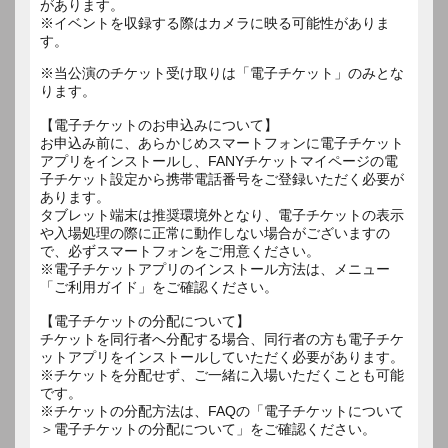
があります。
※イベントを収録する際はカメラに映る可能性がありま
す。
※当公演のチケット受け取りは「電子チケット」のみとな
ります。
【電子チケットのお申込みについて】
お申込み前に、あらかじめスマートフォンに電子チケット
アプリをインストールし、FANYチケットマイページの電
子チケット設定から携帯電話番号をご登録いただく必要が
あります。
タブレット端末は推奨環境外となり、電子チケットの表示
や入場処理の際に正常に動作しない場合がございますの
で、必ずスマートフォンをご用意ください。
※電子チケットアプリのインストール方法は、メニュー
「ご利用ガイド」をご確認ください。
【電子チケットの分配について】
チケットを同行者へ分配する場合、同行者の方も電子チケ
ットアプリをインストールしていただく必要があります。
※チケットを分配せず、ご一緒に入場いただくことも可能
です。
※チケットの分配方法は、FAQの「電子チケットについて
＞電子チケットの分配について」をご確認ください。