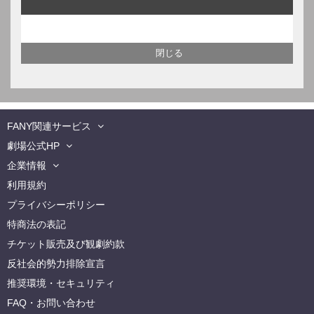
FANY関連サービス
劇場公式HP
企業情報
利用規約
プライバシーポリシー
特商法の表記
チケット販売及び観劇約款
反社会的勢力排除宣言
推奨環境・セキュリティ
FAQ・お問い合わせ