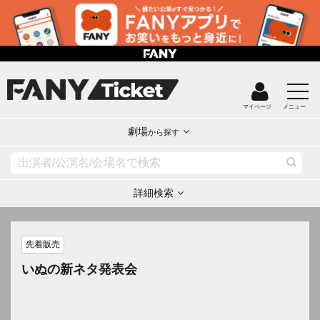
マイページ
メニュー
劇場
から探す
詳細検索
先着販売
いぬの新ネタ発表会