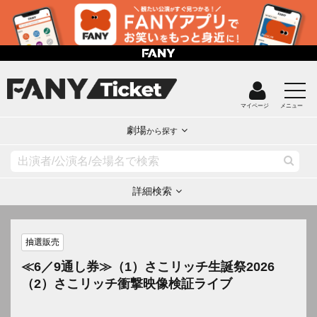
マイページ
メニュー
劇場
から探す
詳細検索
抽選販売
≪6／9通し券≫（1）さこリッチ生誕祭2026
（2）さこリッチ衝撃映像検証ライブ