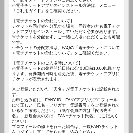
※電子チケットアプリのインストール方法は、メニュー
「ご利用ガイド」をご確認ください。
【電子チケットの分配について】
チケットを同行者へ分配する場合、同行者の方も電子チケ
ットアプリをインストールしていただく必要があります。
※チケットを分配せず、ご一緒に入場いただくことも可能
です。
※チケットの分配方法は、FAQの「電子チケットについて
＞電子チケットの分配について」をご確認ください。
【電子チケットのご入場時について】
※電子チケットの発券開始日時は公演3日前10:00以降とな
ります。発券開始日時を迎えた後、電子チケットアプリに
チケットが表示されます。
※ご登録いただいた「氏名」が電子チケットに記載されま
す。
お申し込み前に、FANY ID、FANYアプリのプロフィール
にて正しい「氏名・フリガナ・電話番号」をご登録されて
いるかご確認ください。（既存会員の方は「配送先氏
名」、新規会員の方は「FANYチケット氏名」にご記入く
ださい）
プロフィールの修正を行った場合は、一度FANYチケット
をログインし直してからお申し込みください。