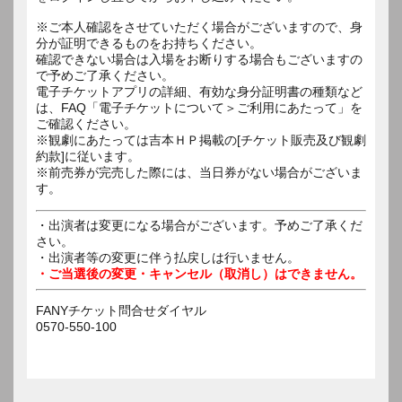
※ご本人確認をさせていただく場合がございますので、身
分が証明できるものをお持ちください。
確認できない場合は入場をお断りする場合もございますの
で予めご了承ください。
電子チケットアプリの詳細、有効な身分証明書の種類など
は、FAQ「電子チケットについて＞ご利用にあたって」を
ご確認ください。
※観劇にあたっては吉本ＨＰ掲載の[チケット販売及び観劇
約款]に従います。
※前売券が完売した際には、当日券がない場合がございま
す。
・出演者は変更になる場合がございます。予めご了承くだ
さい。
・出演者等の変更に伴う払戻しは行いません。
・ご当選後の変更・キャンセル（取消し）はできません。
FANYチケット問合せダイヤル
0570-550-100