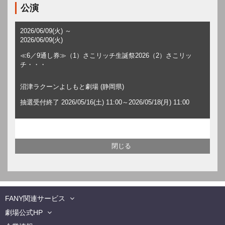
公演
2026/06/09(火) ～
2026/06/09(火)
≪6／9通し券≫（1）さこリッチ生誕祭2026（2）さこリッ
チ・・・
沼津ラクーンよしもと劇場 (静岡県)
抽選受付終了 2026/05/16(土) 11:00～2026/05/18(月) 11:00
FANY関連サービス
劇場公式HP