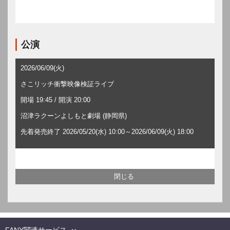
公演
2026/06/09(火)
さこリッチ衝撃映像検証ライブ
開場 19:45 / 開演 20:00
沼津ラクーンよしもと劇場 (静岡県)
先着発売終了 2026/05/20(水) 10:00～2026/06/09(火) 18:00
FANY関連サービス