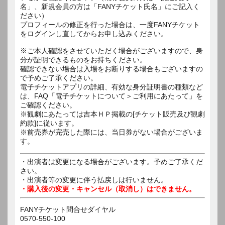
名」、新規会員の方は「FANYチケット氏名」にご記入く
ださい）
プロフィールの修正を行った場合は、一度FANYチケット
をログインし直してからお申し込みください。
※ご本人確認をさせていただく場合がございますので、身
分が証明できるものをお持ちください。
確認できない場合は入場をお断りする場合もございますの
で予めご了承ください。
電子チケットアプリの詳細、有効な身分証明書の種類など
は、FAQ「電子チケットについて＞ご利用にあたって」を
ご確認ください。
※観劇にあたっては吉本ＨＰ掲載の[チケット販売及び観劇
約款]に従います。
※前売券が完売した際には、当日券がない場合がございま
す。
・出演者は変更になる場合がございます。予めご了承くだ
さい。
・出演者等の変更に伴う払戻しは行いません。
・購入後の変更・キャンセル（取消し）はできません。
FANYチケット問合せダイヤル
0570-550-100