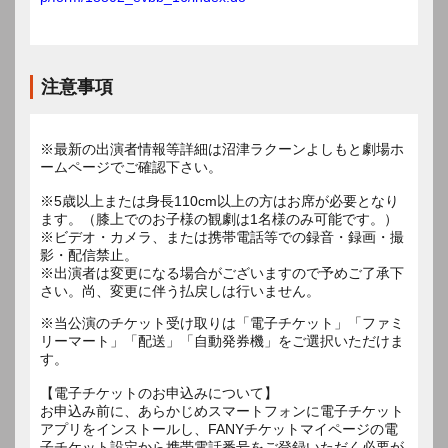
注意事項
※最新の出演者情報等詳細は沼津ラクーンよしもと劇場ホ
ームページでご確認下さい。
※5歳以上または身長110cm以上の方はお席が必要となり
ます。（膝上でのお子様の観劇は1名様のみ可能です。）
※ビデオ・カメラ、または携帯電話等での録音・録画・撮
影・配信禁止。
※出演者は変更になる場合がございますので予めご了承下
さい。尚、変更に伴う払戻しは行いません。
※当公演のチケット受け取りは「電子チケット」「ファミ
リーマート」「配送」「自動発券機」をご選択いただけま
す。
【電子チケットのお申込みについて】
お申込み前に、あらかじめスマートフォンに電子チケット
アプリをインストールし、FANYチケットマイページの電
子チケット設定から携帯電話番号をご登録いただく必要が