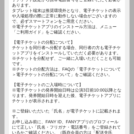
あります。
タブレット端末は推奨環境外となり、電子チケットの表示
や入場処理の際に正常に動作しない場合がございますの
で、必ずスマートフォンをご用意ください。
※電子チケットアプリのインストール方法は、メニュー
「ご利用ガイド」をご確認ください。
【電子チケットの分配について】
チケットを同行者へ分配する場合、同行者の方も電子チケ
ットアプリをインストールしていただく必要があります。
※チケットを分配せず、ご一緒に入場いただくことも可能
です。
※チケットの分配方法は、FAQの「電子チケットについて
＞電子チケットの分配について」をご確認ください。
【電子チケットのご入場時について】
※電子チケットの発券開始日時は公演3日前10:00以降とな
ります。発券開始日時を迎えた後、電子チケットアプリに
チケットが表示されます。
※ご登録いただいた「氏名」が電子チケットに記載されま
す。
お申し込み前に、FANY ID、FANYアプリのプロフィール
にて正しい「氏名・フリガナ・電話番号」をご登録されて
いるかご確認ください。（既存会員の方は「配送先氏