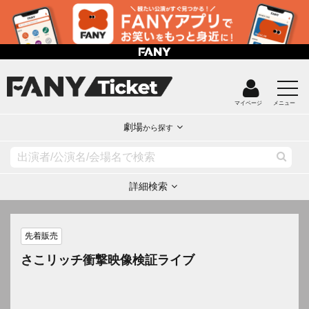
マイページ
メニュー
劇場
から探す
詳細検索
先着販売
さこリッチ衝撃映像検証ライブ