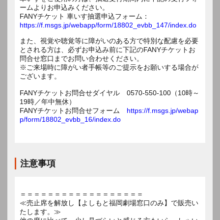
ームよりお申込みください。
FANYチケット 車いす抽選申込フォーム：
https://f.msgs.jp/webapp/form/18802_evbb_147/index.do
また、視覚や聴覚等に障がいのある方で特別な配慮を必要
とされる方は、必ずお申込み前に下記のFANYチケットお
問合せ窓口までお問い合わせください。
※ご来場時に障がい者手帳等のご提示をお願いする場合が
ございます。
FANYチケットお問合せダイヤル 0570-550-100（10時～
19時／年中無休）
FANYチケットお問合せフォーム
https://f.msgs.jp/webap
p/form/18802_evbb_16/index.do
注意事項
＝＝＝＝＝＝＝＝＝＝＝＝＝＝＝＝＝＝
≪売止席を解放し【よしもと福岡劇場窓口のみ】で販売い
たします。≫