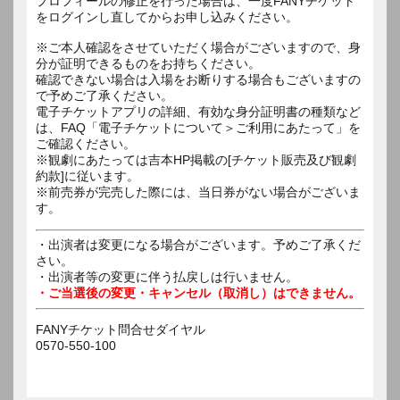
プロフィールの修正を行った場合は、一度FANYチケット
をログインし直してからお申し込みください。
※ご本人確認をさせていただく場合がございますので、身
分が証明できるものをお持ちください。
確認できない場合は入場をお断りする場合もございますの
で予めご了承ください。
電子チケットアプリの詳細、有効な身分証明書の種類など
は、FAQ「電子チケットについて＞ご利用にあたって」を
ご確認ください。
※観劇にあたっては吉本HP掲載の[チケット販売及び観劇
約款]に従います。
※前売券が完売した際には、当日券がない場合がございま
す。
・出演者は変更になる場合がございます。予めご了承くだ
さい。
・出演者等の変更に伴う払戻しは行いません。
・ご当選後の変更・キャンセル（取消し）はできません。
FANYチケット問合せダイヤル
0570-550-100