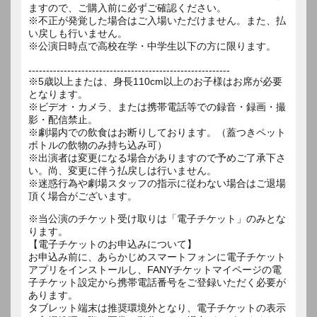
ますので、ご購入前に必ずご確認ください。
※不正が発覚した場合はご入場いただけません。また、払
い戻しも行いません。
※公演日時点で高校在学・中学生以下の方に限ります。
---------------------------------------------------------
※5歳以上または、身長110cm以上のお子様はお席が必要
となります。
※ビデオ・カメラ、または携帯電話等での録音・録画・撮
影・配信禁止。
※劇場内での飲食はお断りしております。（蓋つきペット
ボトルの飲物のみ持ち込み可）
※出演者は変更になる場合がありますので予めご了承下さ
い。尚、変更に伴う払戻しは行いません。
※迷惑行為や劇場スタッフの指示に従わない場合はご退場
※当公演のチケット受け取りは「電子チケット」のみとな
ります。
【電子チケットのお申込みについて】
お申込み前に、あらかじめスマートフォンに電子チケット
アプリをインストールし、FANYチケットマイページの電
子チケット設定から携帯電話番号をご登録いただく必要が
あります。
タブレット端末は推奨環境外となり、電子チケットの表示