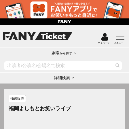
マイページ
メニュー
劇場
から探す
詳細検索
抽選販売
福岡よしもとお笑いライブ