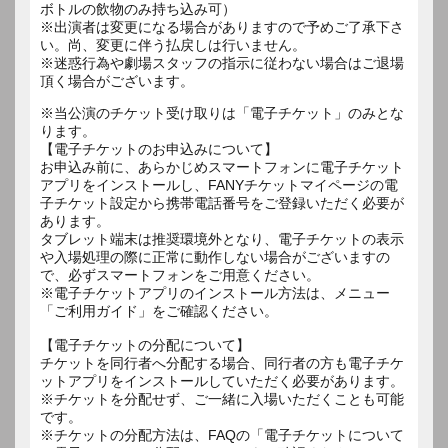
ボトルの飲物のみ持ち込み可）
※出演者は変更になる場合がありますので予めご了承下さ
い。尚、変更に伴う払戻しは行いません。
※迷惑行為や劇場スタッフの指示に従わない場合はご退場
※当公演のチケット受け取りは「電子チケット」のみとな
ります。
【電子チケットのお申込みについて】
お申込み前に、あらかじめスマートフォンに電子チケット
アプリをインストールし、FANYチケットマイページの電
子チケット設定から携帯電話番号をご登録いただく必要が
あります。
タブレット端末は推奨環境外となり、電子チケットの表示
や入場処理の際に正常に動作しない場合がございますの
で、必ずスマートフォンをご用意ください。
※電子チケットアプリのインストール方法は、メニュー
「ご利用ガイド」をご確認ください。
【電子チケットの分配について】
チケットを同行者へ分配する場合、同行者の方も電子チケ
ットアプリをインストールしていただく必要があります。
※チケットを分配せず、ご一緒に入場いただくことも可能
です。
※チケットの分配方法は、FAQの「電子チケットについて