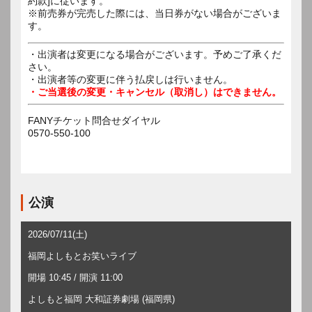
約款]に従います。
※前売券が完売した際には、当日券がない場合がございま
す。
・出演者は変更になる場合がございます。予めご了承くだ
さい。
・出演者等の変更に伴う払戻しは行いません。
・ご当選後の変更・キャンセル（取消し）はできません。
FANYチケット問合せダイヤル
0570-550-100
公演
2026/07/11(土)
福岡よしもとお笑いライブ
開場 10:45 / 開演 11:00
よしもと福岡 大和証券劇場 (福岡県)