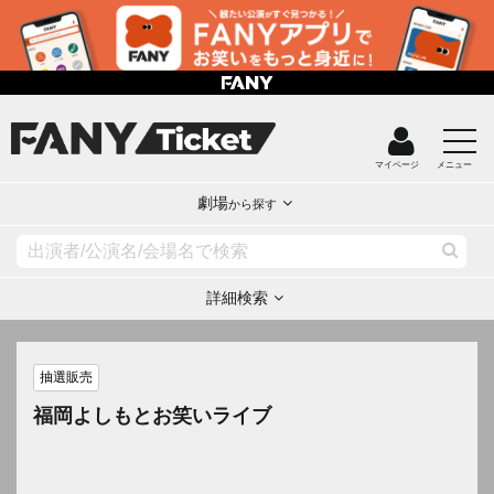
マイページ
メニュー
劇場
から探す
詳細検索
抽選販売
福岡よしもとお笑いライブ