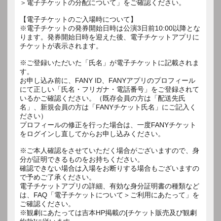
＞電子チケットの分配について」をご確認ください。
【電子チケットのご入場時について】
※電子チケットの発券開始日時は公演3日前10:00以降とな
ります。発券開始日時を迎えた後、電子チケットアプリに
チケットが表示されます。
※ご登録いただいた「氏名」が電子チケットに記載されま
す。
お申し込み前に、FANY ID、FANYアプリのプロフィール
にて正しい「氏名・フリガナ・電話番号」をご登録されて
いるかご確認ください。（既存会員の方は「配送先氏
名」、新規会員の方は「FANYチケット氏名」にご記入く
ださい）
プロフィールの修正を行った場合は、一度FANYチケット
をログインし直してからお申し込みください。
※ご本人確認をさせていただく場合がございますので、身
分が証明できるものをお持ちください。
確認できない場合は入場をお断りする場合もございますの
で予めご了承ください。
電子チケットアプリの詳細、有効な身分証明書の種類など
は、FAQ「電子チケットについて＞ご利用にあたって」を
ご確認ください。
※観劇にあたっては吉本HP掲載の[チケット販売及び観劇