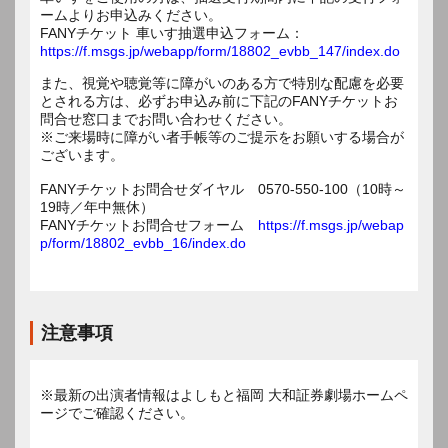
ームよりお申込みください。
FANYチケット 車いす抽選申込フォーム：
https://f.msgs.jp/webapp/form/18802_evbb_147/index.do
また、視覚や聴覚等に障がいのある方で特別な配慮を必要
とされる方は、必ずお申込み前に下記のFANYチケットお
問合せ窓口までお問い合わせください。
※ご来場時に障がい者手帳等のご提示をお願いする場合が
ございます。
FANYチケットお問合せダイヤル 0570-550-100（10時～
19時／年中無休）
FANYチケットお問合せフォーム
https://f.msgs.jp/webap
p/form/18802_evbb_16/index.do
注意事項
※最新の出演者情報はよしもと福岡 大和証券劇場ホームペ
ージでご確認ください。
---------------------------------------------------------