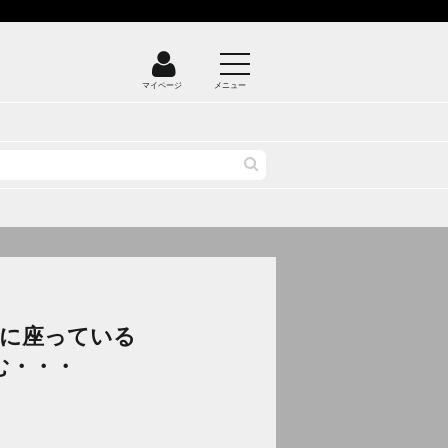
マイページ
メニュー
客席に座っている
む・・・