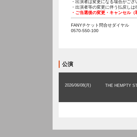
・出演者は変更になる場合がござ
・出演者等の変更に伴う払戻しは
・ご当選後の変更・キャンセル（
FANYチケット問合せダイヤル
0570-550-100
公演
2026/06/08(月)
THE HEMPTY S