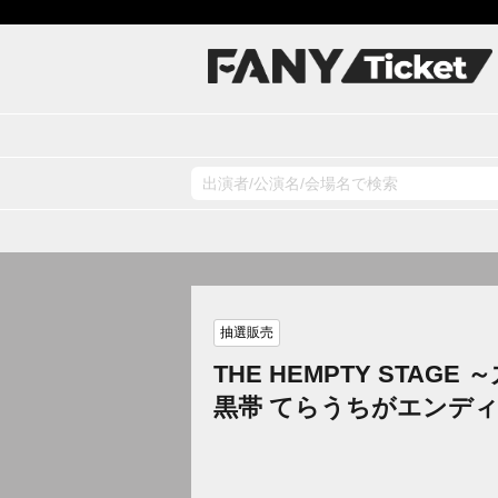
抽選販売
THE HEMPTY ST
黒帯 てらうちがエンデ