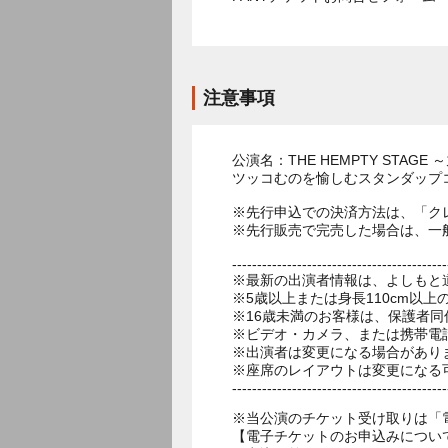
注意事項
公演名：THE HEMPTY ST
ツッコむのを愉しむスタンダップ
※先行申込での決済方法は、「ク
※先行販売で完売した場合は、一
-------------------------------------------
※最新の出演者情報は、よしもと
※5歳以上または身長110cm以
※16歳未満のお客様は、保護者同
※ビデオ・カメラ、または携帯電
※出演者は変更になる場合があり
※座席のレイアウトは変更になる
-------------------------------------------
※当公演のチケット受け取りは「
【電子チケットのお申込みについ