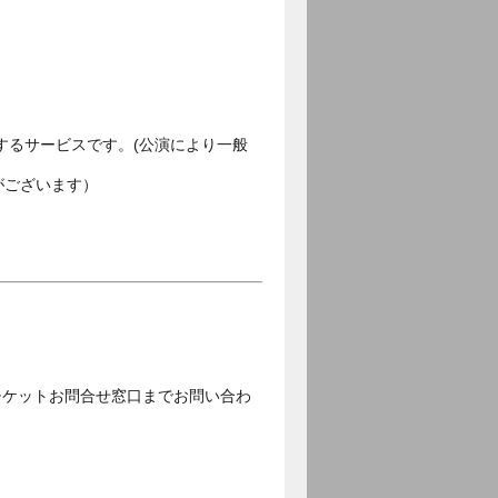
するサービスです。(公演により一般
がございます）
チケットお問合せ窓口までお問い合わ