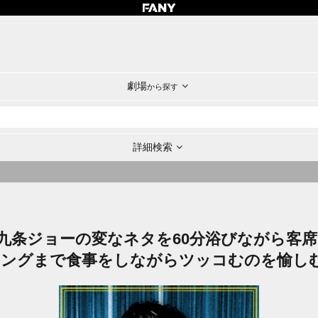
劇場
から探す
詳細検索
AGE ～九条ジョーの変なネタを60分浴びながら
ィングまで食事をしながらツッコむのを愉し