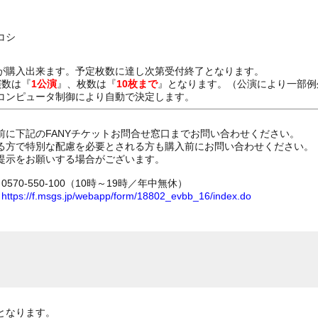
コシ
が購入出来ます。予定枚数に達し次第受付終了となります。
演数は『
1公演
』、枚数は『
10枚まで
』となります。（公演により一部例
コンピュータ制御により自動で決定します。
前に下記のFANYチケットお問合せ窓口までお問い合わせください。
る方で特別な配慮を必要とされる方も購入前にお問い合わせください。
提示をお願いする場合がございます。
70-550-100（10時～19時／年中無休）
ム
https://f.msgs.jp/webapp/form/18802_evbb_16/index.do
となります。