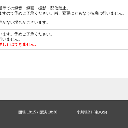
話等での録音・録画・撮影・配信禁止。
ますので予めご了承ください。尚、変更にともなう払戻は行いません。
券がない場合がございます。
います。予めご了承ください。
行いません。
消し）はできません。
開場 18:15 / 開演 18:30
小劇場B1 (東京都)