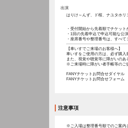
出演
はりけ～んず、ド桜、ナユタホリ
・受付開始から先着順でチケット
・1回の先着申込で申込可能な公
・座席番号や整理番号は、すべて
【車いすでご来場のお客様へ】
車いすをご使用の方は、必ず購入
また、視覚や聴覚等に障がいのあ
※ご来場時に障がい者手帳等のご
FANYチケットお問合せダイヤル 05
FANYチケットお問合せフォー
注意事項
※ご入場は整理番号順でのご案内