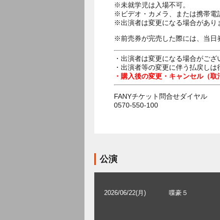
※未就学児は入場不可。
※ビデオ・カメラ、または携帯電
※出演者は変更になる場合があり
※前売券が完売した際には、当日
・出演者は変更になる場合がござ
・出演者等の変更に伴う払戻しは
・購入後の変更・キャンセル（取
FANYチケット問合せダイヤル
0570-550-100
公演
2026/06/22(月)
喋豪５