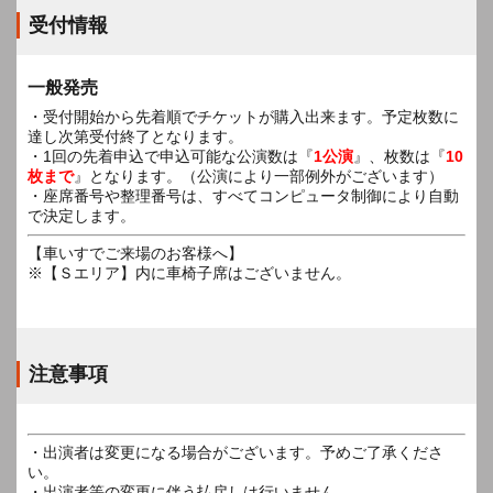
受付情報
一般発売
・受付開始から先着順でチケットが購入出来ます。予定枚数に
達し次第受付終了となります。
・1回の先着申込で申込可能な公演数は『
1公演
』、枚数は『
10
枚まで
』となります。（公演により一部例外がございます）
・座席番号や整理番号は、すべてコンピュータ制御により自動
で決定します。
【車いすでご来場のお客様へ】
※【Ｓエリア】内に車椅子席はございません。
注意事項
・出演者は変更になる場合がございます。予めご了承くださ
い。
・出演者等の変更に伴う払戻しは行いません。