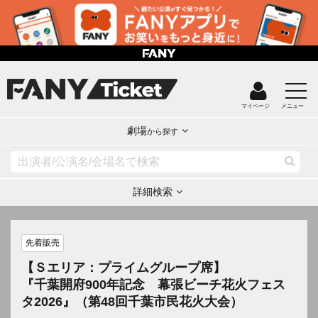
マイページ
メニュー
劇場
から探す
詳細検索
先着販売
【Ｓエリア：プライムグループ席】
『千葉開府900年記念 幕張ビーチ花火フェス
タ2026』（第48回千葉市民花火大会）