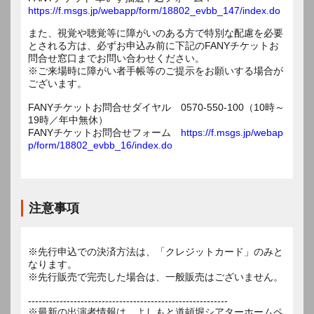
https://f.msgs.jp/webapp/form/18802_evbb_147/index.do
また、視覚や聴覚等に障がいのある方で特別な配慮を必要
とされる方は、必ずお申込み前に下記のFANYチケットお
問合せ窓口までお問い合わせください。
※ご来場時に障がい者手帳等のご提示をお願いする場合が
ございます。
FANYチケットお問合せダイヤル 0570-550-100（10時～
19時／年中無休）
FANYチケットお問合せフォーム
https://f.msgs.jp/webap
p/form/18802_evbb_16/index.do
注意事項
※先行申込での決済方法は、「クレジットカード」のみと
なります。
※先行販売で完売した場合は、一般販売はございません。
---------------------------------------------------------
※最新の出演者情報は、よしもと道頓堀シアターホームペ