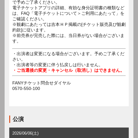
で予めご了承ください。
電子チケットアプリの詳細、有効な身分証明書の種類など
は、FAQ「電子チケットについて＞ご利用にあたって」を
ご確認ください。
※観劇にあたっては吉本ＨＰ掲載の[チケット販売及び観劇
約款]に従います。
※前売券が完売した際には、当日券がない場合がございま
す。
・出演者は変更になる場合がございます。予めご了承くだ
さい。
・出演者等の変更に伴う払戻しは行いません。
・ご当選後の変更・キャンセル（取消し）はできません。
FANYチケット問合せダイヤル
0570-550-100
公演
2026/06/06(土)