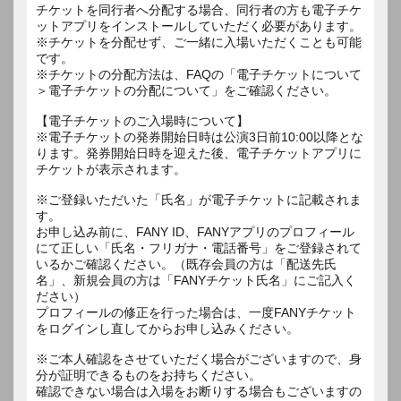
チケットを同行者へ分配する場合、同行者の方も電子チケ
ットアプリをインストールしていただく必要があります。
※チケットを分配せず、ご一緒に入場いただくことも可能
です。
※チケットの分配方法は、FAQの「電子チケットについて
＞電子チケットの分配について」をご確認ください。
【電子チケットのご入場時について】
※電子チケットの発券開始日時は公演3日前10:00以降とな
ります。発券開始日時を迎えた後、電子チケットアプリに
チケットが表示されます。
※ご登録いただいた「氏名」が電子チケットに記載されま
す。
お申し込み前に、FANY ID、FANYアプリのプロフィール
にて正しい「氏名・フリガナ・電話番号」をご登録されて
いるかご確認ください。（既存会員の方は「配送先氏
名」、新規会員の方は「FANYチケット氏名」にご記入く
ださい）
プロフィールの修正を行った場合は、一度FANYチケット
をログインし直してからお申し込みください。
※ご本人確認をさせていただく場合がございますので、身
分が証明できるものをお持ちください。
確認できない場合は入場をお断りする場合もございますの