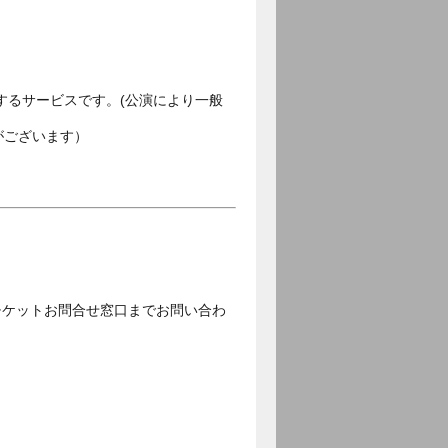
するサービスです。(公演により一般
がございます）
チケットお問合せ窓口までお問い合わ