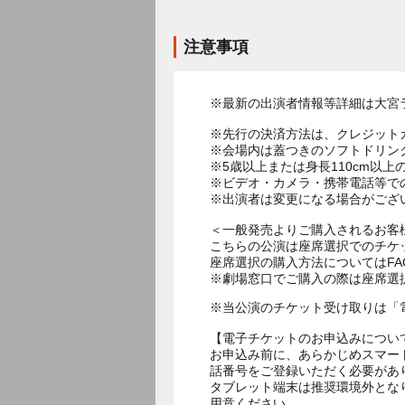
注意事項
※最新の出演者情報等詳細は大宮
※先行の決済方法は、クレジット
※会場内は蓋つきのソフトドリン
※5歳以上または身長110cm以
※ビデオ・カメラ・携帯電話等で
※出演者は変更になる場合がござ
＜一般発売よりご購入されるお客
こちらの公演は座席選択でのチケ
座席選択の購入方法についてはF
※劇場窓口でご購入の際は座席選
※当公演のチケット受け取りは「
【電子チケットのお申込みについ
お申込み前に、あらかじめスマー
話番号をご登録いただく必要があ
タブレット端末は推奨環境外とな
用意ください。