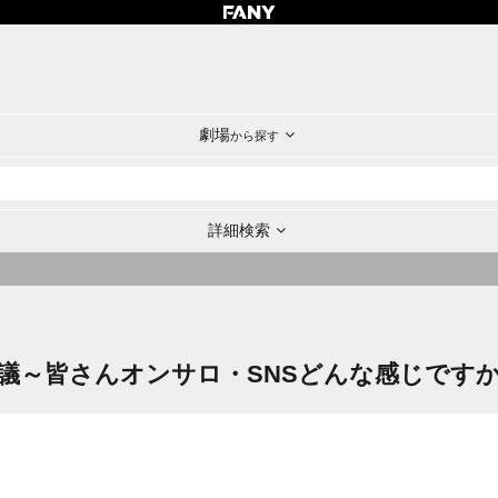
劇場
から探す
詳細検索
議～皆さんオンサロ・SNSどんな感じです