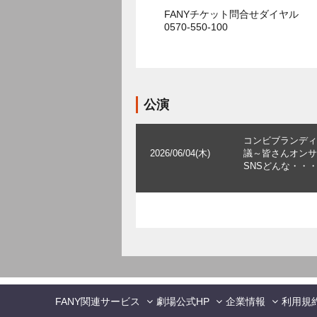
FANYチケット問合せダイヤル
0570-550-100
公演
コンビブランディ
2026/06/04(木)
議～皆さんオンサ
SNSどんな・・
FANY関連サービス
劇場公式HP
企業情報
利用規