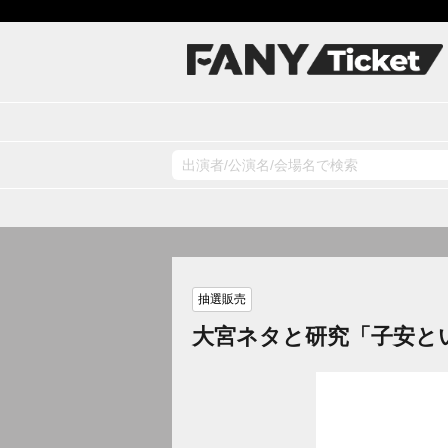
抽選販売
大宮ネタと研究「子安と