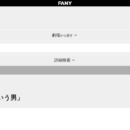
劇場
から探す
詳細検索
いう男」