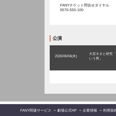
FANYチケット問合せダイヤル
0570-550-100
公演
大宮ネタと研究「
2026/06/04(木)
いう男」
FANY関連サービス
劇場公式HP
企業情報
利用規