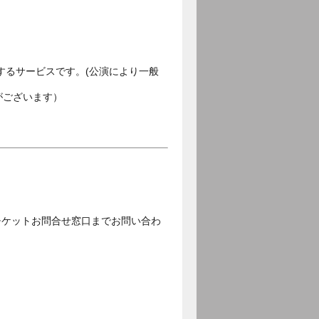
するサービスです。(公演により一般
がございます）
チケットお問合せ窓口までお問い合わ