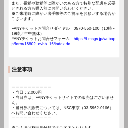
また、視覚や聴覚等に障がいのある方で特別な配慮を必要
とされる方も購入前にお問い合わせください。
※ご来場時に障がい者手帳等のご提示をお願いする場合が
ございます。
FANYチケットお問合せダイヤル 0570-550-100（10時～
19時／年中無休）
FANYチケットお問合せフォーム
https://f.msgs.jp/webap
p/form/18802_evbb_16/index.do
注意事項
ーーーーーーーーーー
・当日：2,000円
・当日券は、FANYチケットサイトでの販売はございませ
ん。
・当日券の販売については、NSC東京（03-5962-0166）
へお問い合わせください。
ーーーーーーーーーー
※ご入場は整理番号順でのご案内となります。