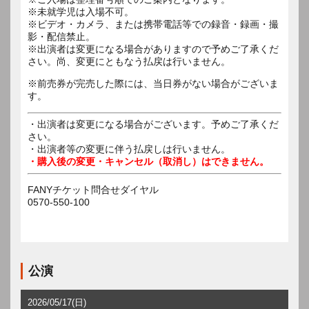
※未就学児は入場不可。
※ビデオ・カメラ、または携帯電話等での録音・録画・撮
影・配信禁止。
※出演者は変更になる場合がありますので予めご了承くだ
さい。尚、変更にともなう払戻は行いません。
※前売券が完売した際には、当日券がない場合がございま
す。
・出演者は変更になる場合がございます。予めご了承くだ
さい。
・出演者等の変更に伴う払戻しは行いません。
・購入後の変更・キャンセル（取消し）はできません。
FANYチケット問合せダイヤル
0570-550-100
公演
2026/05/17(日)