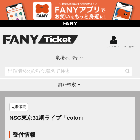
マイページ
メニュー
劇場
から探す
詳細検索
先着販売
NSC東京31期ライブ「color」
受付情報